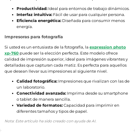
Productividad:
Ideal para entornos de trabajo dinámicos.
Interfaz intuitiva:
Fácil de usar para cualquier persona.
Eficiencia energética:
Diseñada para consumir menos
energía.
Impresoras para fotografía
Si usted es un entusiasta de la fotografía, la
expression photo
xp-760
puede ser la elección perfecta. Este modelo ofrece
calidad de impresión superior, ideal para imágenes vibrantes y
detalladas que capturan cada matiz. Es perfecta para aquellos
que desean llevar sus impresiones al siguiente nivel.
Calidad fotográfica:
Impresiones que rivalizan con las de
un laboratorio.
Conectividad avanzada:
Imprima desde su smartphone
o tablet de manera sencilla.
Variedad de formatos:
Capacidad para imprimir en
diferentes tamaños y tipos de papel.
Nota: Este artículo ha sido creado con ayuda de AI.