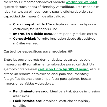
mercado. Le recomendamos el modelo
workforce wf 3640
,
que se destaca por su eficiencia y versatilidad. Este modelo es
ideal tanto para el hogar como para la oficina debido a su
capacidad de impresión de alta calidad.
Gran compatibilidad:
Se adapta a diferentes tipos de
cartuchos, facilitando su uso.
Impresión a doble cara:
Ahorra papel y reduce costos.
Conectividad:
Permite impresión desde dispositivos
móviles y en red.
Cartuchos específicos para modelos HP
Entre las opciones más demandadas, los cartuchos para
impresoras HP son altamente valorados por su calidad. Un
ejemplo notable es el
cartucho tinta hp 305 xl negro
, el cual
ofrece un rendimiento excepcional para documentos y
fotografías. Es una elección perfecta para quienes buscan
impresiones nítidas y duraderas.
Rendimiento elevado:
Ideal para trabajos de impresión
intensivos.
Fácil instalación:
Cambiar el cartucho es rápido y
sencillo.