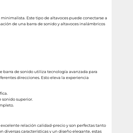
minimalista. Este tipo de altavoces puede conectarse a
nación de una barra de sonido y altavoces inalámbricos
de barra de sonido utiliza tecnología avanzada para
erentes direcciones. Esto eleva la experiencia
ica.
 sonido superior.
ompleto.
excelente relación calidad-precio y son perfectas tanto
diversas características y un diseño elegante, estas