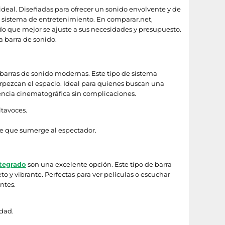
 ideal. Diseñadas para ofrecer un sonido envolvente y de
u sistema de entretenimiento. En comparar.net,
do que mejor se ajuste a sus necesidades y presupuesto.
a barra de sonido.
 barras de sonido modernas. Este tipo de sistema
rpezcan el espacio. Ideal para quienes buscan una
encia cinematográfica sin complicaciones.
ltavoces.
e que sumerge al espectador.
ntegrado
son una excelente opción. Este tipo de barra
 y vibrante. Perfectas para ver películas o escuchar
ntes.
idad.