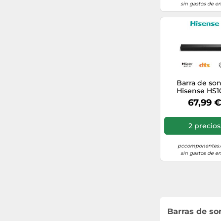
sin gastos de en
Voice Zoom 3
Active Voice Amplifier (AVA)
VoiceAdjust
Simplink
Barra de so
Hisense HS1
Bluetooth 120W
67,99 
Vertical Surround Engine
Audio DTS Virt
LG Sound Sync
2 precios
EasyLink
pccomponentes
sin gastos de en
JBL One
TV Sound Share
Clear Voice
Barras de so