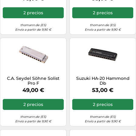
2 precios
2 precios
thomann.de (ES)
thomann.de (ES)
Envío a partir de 9,90 €
Envío a partir de 9,90 €
C.A. Seydel Söhne Solist
Suzuki HA-20 Hammond
Pro F
Db
49,00 €
53,00 €
2 precios
2 precios
thomann.de (ES)
thomann.de (ES)
Envío a partir de 9,90 €
Envío a partir de 9,90 €