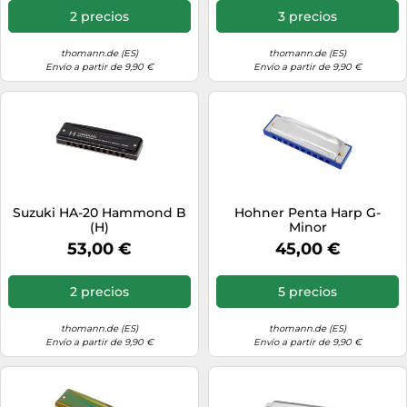
2 precios
3 precios
thomann.de (ES)
thomann.de (ES)
Envío a partir de 9,90 €
Envío a partir de 9,90 €
Suzuki HA-20 Hammond B
Hohner Penta Harp G-
(H)
Minor
53,00 €
45,00 €
2 precios
5 precios
thomann.de (ES)
thomann.de (ES)
Envío a partir de 9,90 €
Envío a partir de 9,90 €