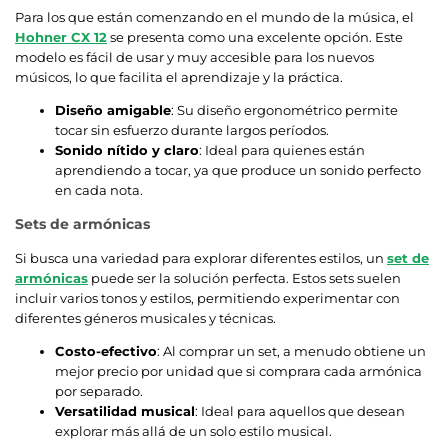
Para los que están comenzando en el mundo de la música, el
Hohner CX 12
se presenta como una excelente opción. Este
modelo es fácil de usar y muy accesible para los nuevos
músicos, lo que facilita el aprendizaje y la práctica.
Diseño amigable
: Su diseño ergonométrico permite
tocar sin esfuerzo durante largos períodos.
Sonido nítido y claro
: Ideal para quienes están
aprendiendo a tocar, ya que produce un sonido perfecto
en cada nota.
Sets de armónicas
Si busca una variedad para explorar diferentes estilos, un
set de
armónicas
puede ser la solución perfecta. Estos sets suelen
incluir varios tonos y estilos, permitiendo experimentar con
diferentes géneros musicales y técnicas.
Costo-efectivo
: Al comprar un set, a menudo obtiene un
mejor precio por unidad que si comprara cada armónica
por separado.
Versatilidad musical
: Ideal para aquellos que desean
explorar más allá de un solo estilo musical.