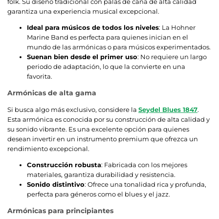
folk. Su diseño tradicional con palas de caña de alta calidad
garantiza una experiencia musical excepcional.
Ideal para músicos de todos los niveles
: La Hohner
Marine Band es perfecta para quienes inician en el
mundo de las armónicas o para músicos experimentados.
Suenan bien desde el primer uso
: No requiere un largo
periodo de adaptación, lo que la convierte en una
favorita.
Armónicas de alta gama
Si busca algo más exclusivo, considere la
Seydel Blues 1847
.
Esta armónica es conocida por su construcción de alta calidad y
su sonido vibrante. Es una excelente opción para quienes
desean invertir en un instrumento premium que ofrezca un
rendimiento excepcional.
Construcción robusta
: Fabricada con los mejores
materiales, garantiza durabilidad y resistencia.
Sonido distintivo
: Ofrece una tonalidad rica y profunda,
perfecta para géneros como el blues y el jazz.
Armónicas para principiantes