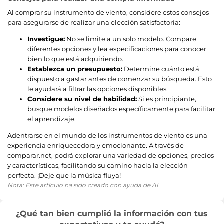
Al comprar su instrumento de viento, considere estos consejos
para asegurarse de realizar una elección satisfactoria:
Investigue:
No se limite a un solo modelo. Compare
diferentes opciones y lea especificaciones para conocer
bien lo que está adquiriendo.
Establezca un presupuesto:
Determine cuánto está
dispuesto a gastar antes de comenzar su búsqueda. Esto
le ayudará a filtrar las opciones disponibles.
Considere su nivel de habilidad:
Si es principiante,
busque modelos diseñados específicamente para facilitar
el aprendizaje.
Adentrarse en el mundo de los instrumentos de viento es una
experiencia enriquecedora y emocionante. A través de
comparar.net, podrá explorar una variedad de opciones, precios
y características, facilitando su camino hacia la elección
perfecta. ¡Deje que la música fluya!
Nota: Este artículo ha sido creado con ayuda de AI.
¿Qué tan bien cumplió la información con tus