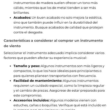
instrumentos de madera suelen ofrecer un tono más
cálido, mientras que los de metal tienden a ser más
brillantes.
Acabados:
Un buen acabado no solo mejora la estética,
sino que también puede influir en la durabilidad del
instrumento. Busque acabados de calidad que protejan
contra el desgaste.
Características a considerar al comprar un instrumento
de viento
Seleccionar el instrumento adecuado implica considerar varios
factores que pueden afectar su experiencia musical:
Tamaño y peso:
Algunos instrumentos son más ligeros y
compactos, lo que los hace ideales para principiantes o
para quienes planean transportarlos con frecuencia.
Facilidad de mantenimiento:
Algunos instrumentos
requieren un cuidado especial, como la limpieza regular
y el cambio de piezas. Asegúrese de estar preparado para
este compromiso.
Accesorios incluidos:
Algunos modelos vienen con
estuches, cañas o boquillas. Verifique qué está incluido en
la compra para maximizar su inversión.