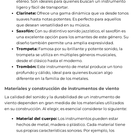
etéreo. Son ideales para quienes buscan un instrumento
ligero y fácil de transportar.
Clarinete:
Ofrece una gama dinámica que va desde tonos
suaves hasta notas potentes. Es perfecto para aquellos
que desean versatilidad en su música.
Saxofón:
Con su distintivo sonido jazzístico, el saxofón es
una excelente opción para los amantes de este género. Su
diseño también permite una amplia expresividad.
Trompeta:
Famosa por su brillante y potente sonido, la
trompeta se utiliza en múltiples géneros musicales,
desde el clásico hasta el moderno.
Trombón:
Este instrumento de metal produce un tono
profundo y cálido, ideal para quienes buscan algo
diferente en la familia de los metales.
Materiales y construcción de instrumentos de viento
La calidad del sonido y la durabilidad de un instrumento de
viento dependen en gran medida de los materiales utilizados
en su construcción. Al elegir, es esencial considerar lo siguiente:
Material del cuerpo:
Los instrumentos pueden estar
hechos de metal, madera o plástico. Cada material tiene
sus propias características sonoras. Por ejemplo, los