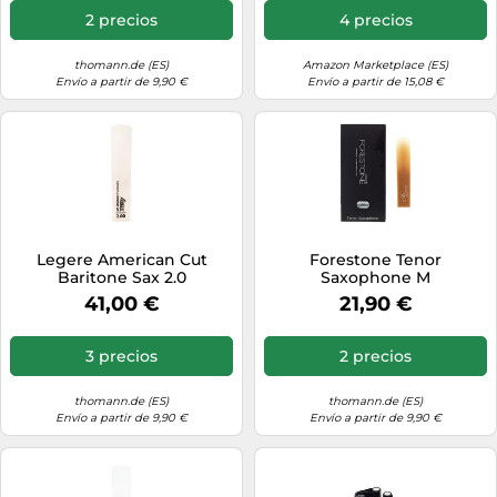
2 precios
4 precios
thomann.de (ES)
Amazon Marketplace (ES)
Envío a partir de 9,90 €
Envío a partir de 15,08 €
Legere American Cut
Forestone Tenor
Baritone Sax 2.0
Saxophone M
41,00 €
21,90 €
3 precios
2 precios
thomann.de (ES)
thomann.de (ES)
Envío a partir de 9,90 €
Envío a partir de 9,90 €