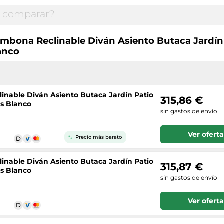
umbona Reclinable Diván Asiento Butaca Jardín 
anco
linable Diván Asiento Butaca Jardín Patio
315,86 €
is Blanco
sin gastos de envío
Ver oferta
Precio más barato
linable Diván Asiento Butaca Jardín Patio
315,87 €
is Blanco
sin gastos de envío
Ver oferta