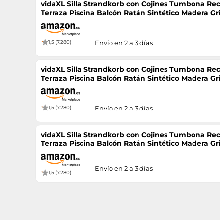
vidaXL Silla Strandkorb con Cojines Tumbona Rec
Terraza Piscina Balcón Ratán Sintético Madera Gr
1,5 (7.280)
Envío en 2 a 3 días
vidaXL Silla Strandkorb con Cojines Tumbona Rec
Terraza Piscina Balcón Ratán Sintético Madera Gr
1,5 (7.280)
Envío en 2 a 3 días
vidaXL Silla Strandkorb con Cojines Tumbona Rec
Terraza Piscina Balcón Ratán Sintético Madera Gr
Envío en 2 a 3 días
1,5 (7.280)