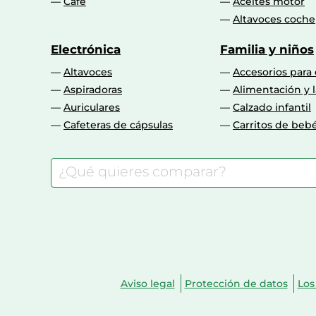
Café
Aceites motor
Altavoces coche
Electrónica
Familia y niños
Altavoces
Accesorios para
Aspiradoras
Alimentación y l
Auriculares
Calzado infantil
Cafeteras de cápsulas
Carritos de beb
Aviso legal
Protección de datos
Los