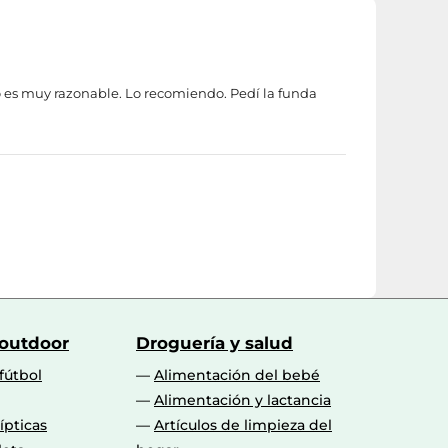
io es muy razonable. Lo recomiendo. Pedí la funda
 outdoor
Droguería y salud
fútbol
Alimentación del bebé
Alimentación y lactancia
lípticas
Artículos de limpieza del