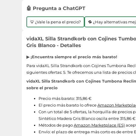
🤖 Pregunta a ChatGPT
💡 ¿Vale la pena el precio?
🔁 ¿Hay alternativas me
vidaXL Silla Strandkorb con Cojines Tumbo
Gris Blanco - Detalles
▶ ¡Encuentra siempre el precio más barato!
Para vidaXL Silla Strandkorb con Cojines Tumbona Recl
siguientes ofertas: 5. Te ofrecemos una lista de precios
vidaXL Silla Strandkorb con Cojines Tumbona Reclin
sobre el precio
Precio más barato: 315,86 €
El precio más barato lo ofrece
Amazon Marketplac
Con un total de 5 ofertas, la horquilla de precio
Sintético Madera Gris Blanco oscila entre 315,86 € 
Métodos de pago
Amazon Marketplace (ES)
acept
Envío:
el plazo de entrega más corto es de entre En