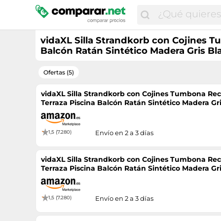
vidaXL Silla Strandkorb con Cojines T
Balcón Ratán Sintético Madera Gris Bl
Ofertas (5)
vidaXL Silla Strandkorb con Cojines Tumbona Rec
Terraza Piscina Balcón Ratán Sintético Madera Gr
1,5 (7.280)
Envío en 2 a 3 días
vidaXL Silla Strandkorb con Cojines Tumbona Rec
Terraza Piscina Balcón Ratán Sintético Madera Gr
1,5 (7.280)
Envío en 2 a 3 días