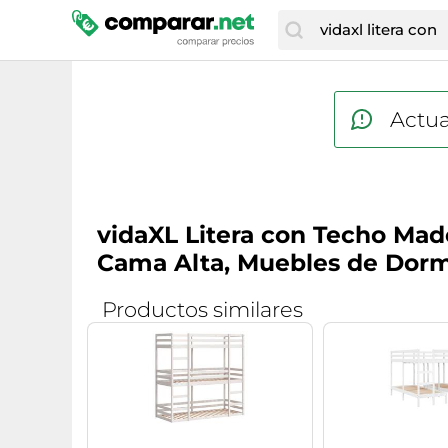
Actua
vidaXL Litera con Techo Ma
Cama Alta, Muebles de Dorm
Productos similares