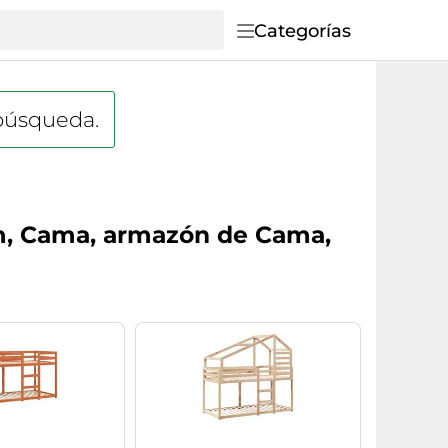
Categorías
 búsqueda.
cm, Cama, armazón de Cama,