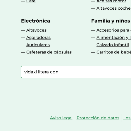
Café
Aceites motor
Altavoces coche
Electrónica
Familia y niños
Altavoces
Accesorios para
Aspiradoras
Alimentación y l
Auriculares
Calzado infantil
Cafeteras de cápsulas
Carritos de beb
Aviso legal
Protección de datos
Los