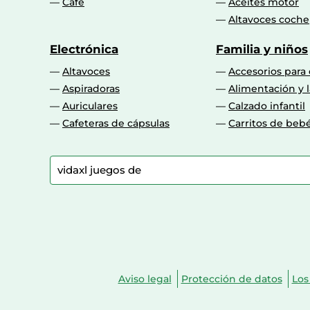
Café
Aceites motor
Altavoces coche
Electrónica
Familia y niños
Altavoces
Accesorios para
Aspiradoras
Alimentación y l
Auriculares
Calzado infantil
Cafeteras de cápsulas
Carritos de beb
Aviso legal
Protección de datos
Los