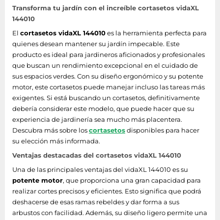
Transforma tu jardín con el increíble cortasetos vidaXL
144010
El
cortasetos vidaXL 144010
es la herramienta perfecta para
quienes desean mantener su jardín impecable. Este
producto es ideal para jardineros aficionados y profesionales
que buscan un rendimiento excepcional en el cuidado de
sus espacios verdes. Con su diseño ergonómico y su potente
motor, este cortasetos puede manejar incluso las tareas más
exigentes. Si está buscando un cortasetos, definitivamente
debería considerar este modelo, que puede hacer que su
experiencia de jardinería sea mucho más placentera.
Descubra más sobre los
cortasetos
disponibles para hacer
su elección más informada.
Ventajas destacadas del cortasetos vidaXL 144010
Una de las principales ventajas del vidaXL 144010 es su
potente motor
, que proporciona una gran capacidad para
realizar cortes precisos y eficientes. Esto significa que podrá
deshacerse de esas ramas rebeldes y dar forma a sus
arbustos con facilidad. Además, su diseño ligero permite una