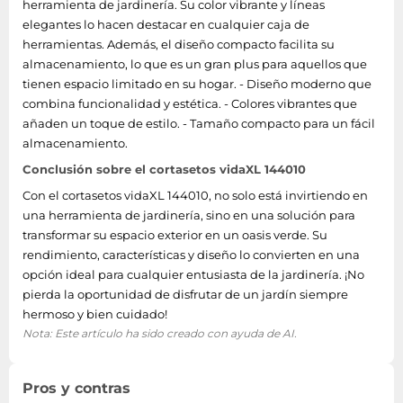
herramienta de jardinería. Su color vibrante y líneas
elegantes lo hacen destacar en cualquier caja de
herramientas. Además, el diseño compacto facilita su
almacenamiento, lo que es un gran plus para aquellos que
tienen espacio limitado en su hogar. - Diseño moderno que
combina funcionalidad y estética. - Colores vibrantes que
añaden un toque de estilo. - Tamaño compacto para un fácil
almacenamiento.
Conclusión sobre el cortasetos vidaXL 144010
Con el cortasetos vidaXL 144010, no solo está invirtiendo en
una herramienta de jardinería, sino en una solución para
transformar su espacio exterior en un oasis verde. Su
rendimiento, características y diseño lo convierten en una
opción ideal para cualquier entusiasta de la jardinería. ¡No
pierda la oportunidad de disfrutar de un jardín siempre
hermoso y bien cuidado!
Nota: Este artículo ha sido creado con ayuda de AI.
Pros y contras