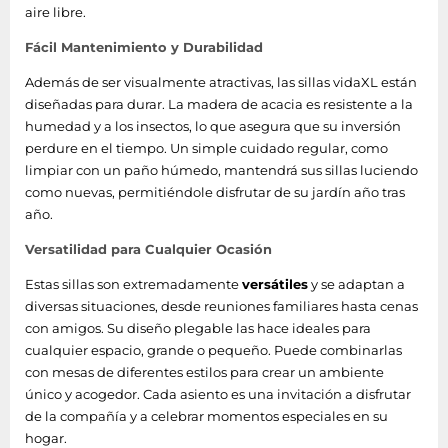
aire libre.
Fácil Mantenimiento y Durabilidad
Además de ser visualmente atractivas, las sillas vidaXL están
diseñadas para durar. La madera de acacia es resistente a la
humedad y a los insectos, lo que asegura que su inversión
perdure en el tiempo. Un simple cuidado regular, como
limpiar con un paño húmedo, mantendrá sus sillas luciendo
como nuevas, permitiéndole disfrutar de su jardín año tras
año.
Versatilidad para Cualquier Ocasión
Estas sillas son extremadamente
versátiles
y se adaptan a
diversas situaciones, desde reuniones familiares hasta cenas
con amigos. Su diseño plegable las hace ideales para
cualquier espacio, grande o pequeño. Puede combinarlas
con mesas de diferentes estilos para crear un ambiente
único y acogedor. Cada asiento es una invitación a disfrutar
de la compañía y a celebrar momentos especiales en su
hogar.