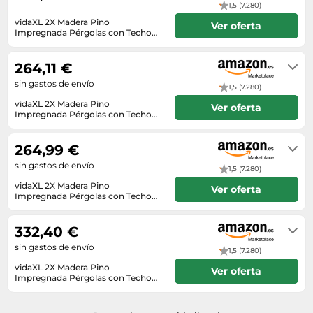
1,5 (7.280)
vidaXL 2X Madera Pino
Ver oferta
Impregnada Pérgolas con Techo
Jardín Patio Terraza Exterior
Envío en 2 a 3 días
Entrada Paso Porche Camino
Cenador Puertas 100x90x200 cm
264,11 €
sin gastos de envío
1,5 (7.280)
vidaXL 2X Madera Pino
Ver oferta
Impregnada Pérgolas con Techo
Jardín Patio Terraza Exterior
Envío en 6 a 7 días
Entrada Paso Porche Camino
Cenador Puertas 100x90x200 cm
264,99 €
sin gastos de envío
1,5 (7.280)
vidaXL 2X Madera Pino
Ver oferta
Impregnada Pérgolas con Techo
Jardín Patio Terraza Exterior
En stock
Entrada Paso Porche Camino
Cenador Puertas 100x90x200 cm
332,40 €
sin gastos de envío
1,5 (7.280)
vidaXL 2X Madera Pino
Ver oferta
Impregnada Pérgolas con Techo
Jardín Patio Terraza Exterior
En stock
Entrada Paso Porche Camino
Cenador Puertas 100x90x200 cm