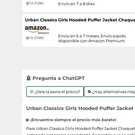
1,5 (7.280)
Envío en 7 a 8 días
Urban Classics Girls Hooded Puffer Jacket Chaque
Envío en 6 a 7 meses. Envío exprés
1,5 (7.280)
disponible con Amazon Premium.
🤖 Pregunta a ChatGPT
💡 ¿Vale la pena el precio?
🔁 ¿Hay alternativas me
Urban Classics Girls Hooded Puffer Jacket
▶ ¡Encuentra siempre el precio más barato!
Para Urban Classics Girls Hooded Puffer Jacket Chaqueta