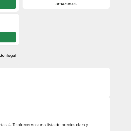
calle
amazon.es
o ilegal
s: 4. Te ofrecemos una lista de precios clara y