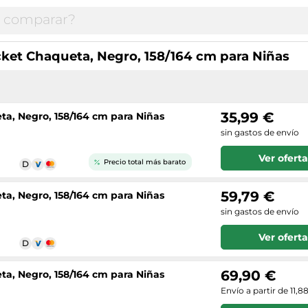
cket Chaqueta, Negro, 158/164 cm para Niñas
35,99 €
ta, Negro, 158/164 cm para Niñas
sin gastos de envío
Ver oferta
Precio total más barato
59,79 €
ta, Negro, 158/164 cm para Niñas
sin gastos de envío
Ver oferta
69,90 €
ta, Negro, 158/164 cm para Niñas
Envío a partir de 11,8