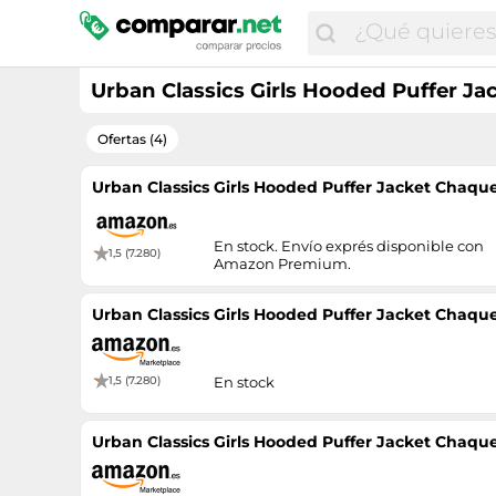
Urban Classics Girls Hooded Puffer Ja
Ofertas (4)
Urban Classics Girls Hooded Puffer Jacket Chaque
En stock. Envío exprés disponible con
1,5 (7.280)
Amazon Premium.
Urban Classics Girls Hooded Puffer Jacket Chaque
1,5 (7.280)
En stock
Urban Classics Girls Hooded Puffer Jacket Chaque