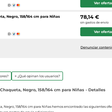
Ver oferta
78,14 €
ta, Negro, 158/164 cm para Niñas
sin gastos de envío
Ver oferta
Denunciar contenid
jores?
⭐ ¿Qué opinan los usuarios?
 Chaqueta, Negro, 158/164 cm para Niñas - Detalles
, Negro, 158/164 cm para Niñas hemos encontrado las siguientes oferta