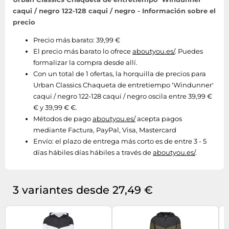
caqui / negro 122-128 caqui / negro - Información sobre el
precio
Precio más barato: 39,99 €
El precio más barato lo ofrece
aboutyou.es/
. Puedes
formalizar la compra desde allí.
Con un total de 1 ofertas, la horquilla de precios para
Urban Classics Chaqueta de entretiempo 'Windunner'
caqui / negro 122-128 caqui / negro oscila entre 39,99 €
€ y 39,99 € €.
Métodos de pago
aboutyou.es/
acepta pagos
mediante Factura, PayPal, Visa, Mastercard
Envío:
el plazo de entrega más corto es de entre 3 - 5
días hábiles días hábiles a través de
aboutyou.es/
.
3 variantes desde 27,49 €