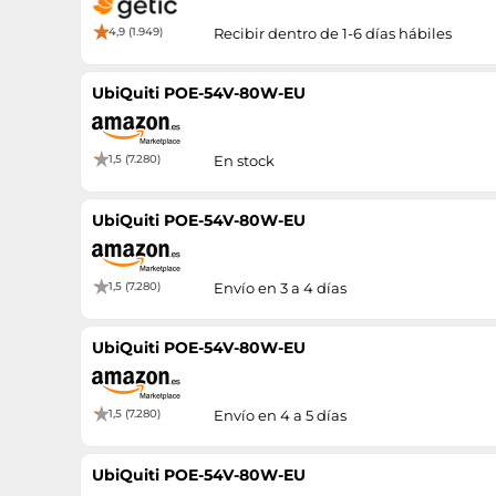
4,9 (1.949)
Recibir dentro de 1-6 días hábiles
UbiQuiti POE-54V-80W-EU
1,5 (7.280)
En stock
UbiQuiti POE-54V-80W-EU
1,5 (7.280)
Envío en 3 a 4 días
UbiQuiti POE-54V-80W-EU
1,5 (7.280)
Envío en 4 a 5 días
UbiQuiti POE-54V-80W-EU