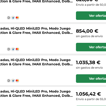
lection & Glare Free, IMAX Enhanced, Dolby
Envío a partir de 50,
Ver oferta
lgadas, Hi-QLED MiniLED Pro, Modo Juego
854,00 €
lection & Glare Free, IMAX Enhanced, Dolby
sin gastos de envío
Ver oferta
lgadas, Hi-QLED MiniLED Pro, Modo Juego
1.035,38 €
lection & Glare Free, IMAX Enhanced, Dolby
sin gastos de envío
Ver oferta
lgadas, Hi-QLED MiniLED Pro, Modo Juego
1.056,42 €
lection & Glare Free, IMAX Enhanced, Dolby
Envío a partir de 55,