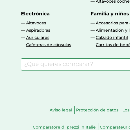
Altavoces coche
Electrónica
Familia y niños
Altavoces
Accesorios para
Aspiradoras
Alimentación y l
Auriculares
Calzado infantil
Cafeteras de cápsulas
Carritos de beb
Aviso legal
Protección de datos
Los
Comparatore di prezzi in Italie
Comparateur d