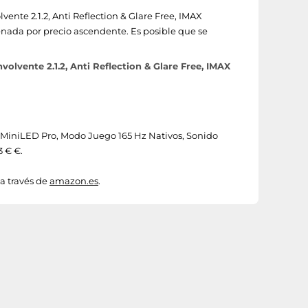
nte 2.1.2, Anti Reflection & Glare Free, IMAX
denada por precio ascendente. Es posible que se
lvente 2.1.2, Anti Reflection & Glare Free, IMAX
D MiniLED Pro, Modo Juego 165 Hz Nativos, Sonido
3 € €.
a través de
amazon.es
.