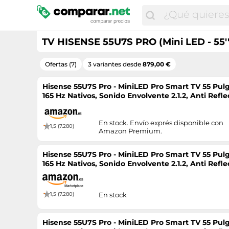
TV HISENSE 55U7S PRO (Mini LED - 55'' 
Ofertas (7)
3 variantes desde
879,00 €
Hisense 55U7S Pro - MiniLED Pro Smart TV 55 Pu
165 Hz Nativos, Sonido Envolvente 2.1.2, Anti Ref
Vision IQ, HDR 10+
En stock. Envío exprés disponible con
1,5 (7.280)
Amazon Premium.
Hisense 55U7S Pro - MiniLED Pro Smart TV 55 Pu
165 Hz Nativos, Sonido Envolvente 2.1.2, Anti Ref
Vision IQ, HDR 10+
1,5 (7.280)
En stock
Hisense 55U7S Pro - MiniLED Pro Smart TV 55 Pu