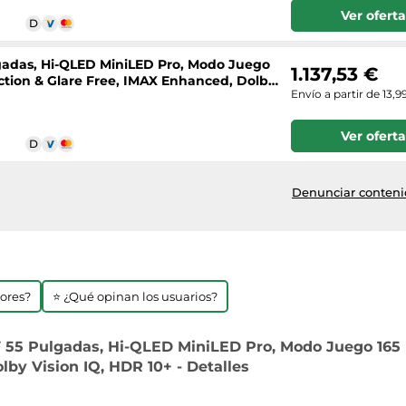
Ver oferta
lgadas, Hi-QLED MiniLED Pro, Modo Juego
1.137,53 €
lection & Glare Free, IMAX Enhanced, Dolby
Envío a partir de 13,9
Ver oferta
Denunciar contenid
jores?
⭐ ¿Qué opinan los usuarios?
55 Pulgadas, Hi-QLED MiniLED Pro, Modo Juego 165 Hz
lby Vision IQ, HDR 10+ - Detalles