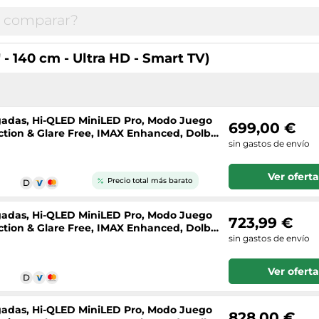
- 140 cm - Ultra HD - Smart TV)
lgadas, Hi-QLED MiniLED Pro, Modo Juego
699,00 €
lection & Glare Free, IMAX Enhanced, Dolby
sin gastos de envío
Ver oferta
Precio total más barato
lgadas, Hi-QLED MiniLED Pro, Modo Juego
723,99 €
lection & Glare Free, IMAX Enhanced, Dolby
sin gastos de envío
Ver oferta
lgadas, Hi-QLED MiniLED Pro, Modo Juego
828,00 €