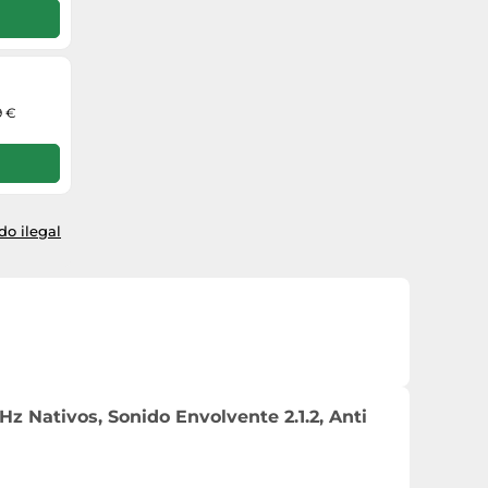
9 €
o ilegal
 Nativos, Sonido Envolvente 2.1.2, Anti