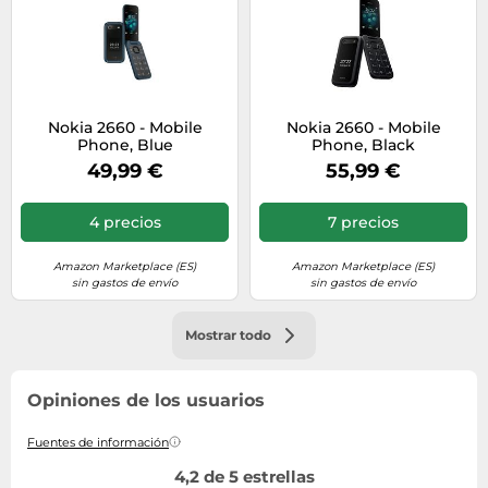
Nokia 2660 - Mobile
Nokia 2660 - Mobile
Phone, Blue
Phone, Black
49,99 €
55,99 €
4 precios
7 precios
Amazon Marketplace (ES)
Amazon Marketplace (ES)
sin gastos de envío
sin gastos de envío
Mostrar todo
Opiniones de los usuarios
Fuentes de información
4,2 de 5 estrellas