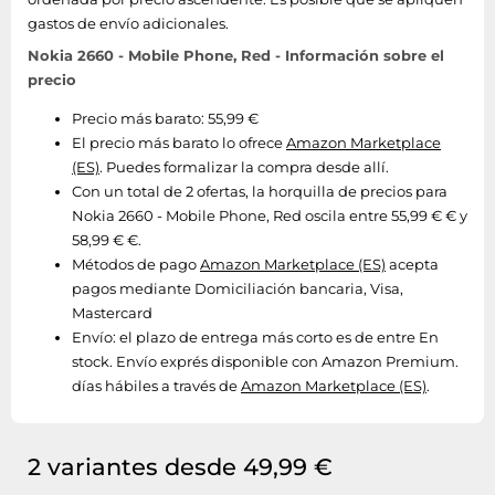
gastos de envío adicionales.
Nokia 2660 - Mobile Phone, Red - Información sobre el
precio
Precio más barato: 55,99 €
El precio más barato lo ofrece
Amazon Marketplace
(ES)
. Puedes formalizar la compra desde allí.
Con un total de 2 ofertas, la horquilla de precios para
Nokia 2660 - Mobile Phone, Red oscila entre 55,99 € € y
58,99 € €.
Métodos de pago
Amazon Marketplace (ES)
acepta
pagos mediante Domiciliación bancaria, Visa,
Mastercard
Envío:
el plazo de entrega más corto es de entre En
stock. Envío exprés disponible con Amazon Premium.
días hábiles a través de
Amazon Marketplace (ES)
.
2 variantes desde 49,99 €