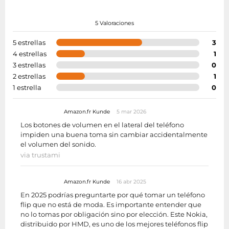
5 Valoraciones
5 estrellas
3
4 estrellas
1
3 estrellas
0
2 estrellas
1
1 estrella
0
Amazon.fr Kunde
5 mar 2026
Los botones de volumen en el lateral del teléfono
impiden una buena toma sin cambiar accidentalmente
el volumen del sonido.
via trustami
Amazon.fr Kunde
16 abr 2025
En 2025 podrías preguntarte por qué tomar un teléfono
flip que no está de moda. Es importante entender que
no lo tomas por obligación sino por elección. Este Nokia,
distribuido por HMD, es uno de los mejores teléfonos flip