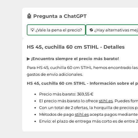
🤖 Pregunta a ChatGPT
💡 ¿Vale la pena el precio?
🔁 ¿Hay alternativas me
HS 45, cuchilla 60 cm STIHL - Detalles
▶ ¡Encuentra siempre el precio más barato!
Para HS 45, cuchilla 60 cm STIHL hemos encontrado las s
gastos de envío adicionales.
HS 45, cuchilla 60 cm STIHL - Información sobre el 
Precio más barato: 369,55 €
El precio más barato lo ofrece
stihl.es
. Puedes for
Con un total de 2 ofertas, la horquilla de precios 
Métodos de pago
stihl.es
acepta pagos mediante P
Envío:
el plazo de entrega más corto es de entre 2