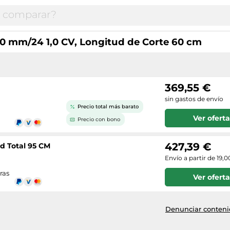
0 mm/24 1,0 CV, Longitud de Corte 60 cm
369,55 €
sin gastos de envío
Precio total más barato
Ver oferta
Precio con bono
427,39 €
d Total 95 CM
Envío a partir de 19,0
ras
Ver oferta
Denunciar contenid