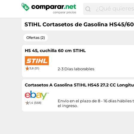
STIHL Cortasetos de Gasolina HS45/60
Ofertas (2)
HS 45, cuchilla 60 cm STIHL
3,8 (51)
2-3 Días laborables
Cortasetos A Gasolina STIHL HS45 27.2 CC Longitu
Envío en el plazo de 8 - 16 días hábiles t
1,4 (568)
el ingreso.