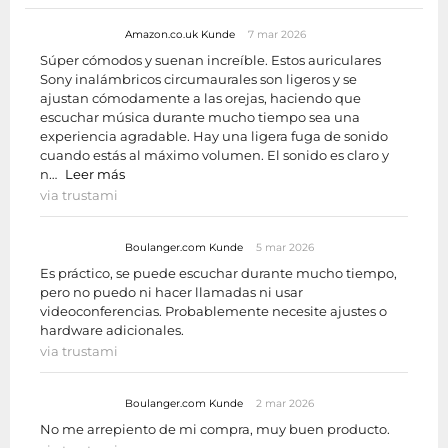
Amazon.co.uk Kunde
7 mar 2026
Súper cómodos y suenan increíble. Estos auriculares
Sony inalámbricos circumaurales son ligeros y se
ajustan cómodamente a las orejas, haciendo que
escuchar música durante mucho tiempo sea una
experiencia agradable. Hay una ligera fuga de sonido
cuando estás al máximo volumen. El sonido es claro y
n…
Leer más
via trustami
Boulanger.com Kunde
5 mar 2026
Es práctico, se puede escuchar durante mucho tiempo,
pero no puedo ni hacer llamadas ni usar
videoconferencias. Probablemente necesite ajustes o
hardware adicionales.
via trustami
Boulanger.com Kunde
2 mar 2026
No me arrepiento de mi compra, muy buen producto.