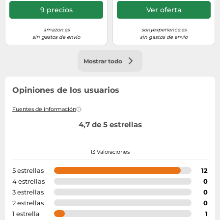
9 precios
Ver oferta
amazon.es
sonyexperience.es
sin gastos de envío
sin gastos de envío
Mostrar todo
Opiniones de los usuarios
Fuentes de información
4,7 de 5 estrellas
13 Valoraciones
5 estrellas
12
4 estrellas
0
3 estrellas
0
2 estrellas
0
1 estrella
1