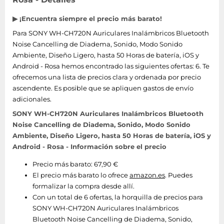
▶ ¡Encuentra siempre el precio más barato!
Para SONY WH-CH720N Auriculares Inalámbricos Bluetooth
Noise Cancelling de Diadema, Sonido, Modo Sonido
Ambiente, Diseño Ligero, hasta 50 Horas de batería, iOS y
Android - Rosa hemos encontrado las siguientes ofertas: 6. Te
ofrecemos una lista de precios clara y ordenada por precio
ascendente. Es posible que se apliquen gastos de envío
adicionales.
SONY WH-CH720N Auriculares Inalámbricos Bluetooth
Noise Cancelling de Diadema, Sonido, Modo Sonido
Ambiente, Diseño Ligero, hasta 50 Horas de batería, iOS y
Android - Rosa - Información sobre el precio
Precio más barato: 67,90 €
El precio más barato lo ofrece
amazon.es
. Puedes
formalizar la compra desde allí.
Con un total de 6 ofertas, la horquilla de precios para
SONY WH-CH720N Auriculares Inalámbricos
Bluetooth Noise Cancelling de Diadema, Sonido,