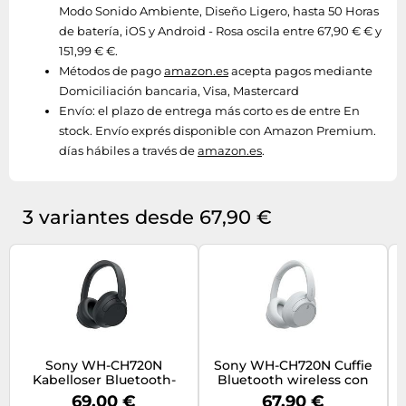
Modo Sonido Ambiente, Diseño Ligero, hasta 50 Horas
de batería, iOS y Android - Rosa oscila entre 67,90 € € y
151,99 € €.
Métodos de pago
amazon.es
acepta pagos mediante
Domiciliación bancaria, Visa, Mastercard
Envío:
el plazo de entrega más corto es de entre En
stock. Envío exprés disponible con Amazon Premium.
días hábiles a través de
amazon.es
.
3 variantes desde 67,90 €
Sony WH-CH720N
Sony WH-CH720N Cuffie
Kabelloser Bluetooth-
Bluetooth wireless con
Kopfhörer mit Noise
cancellazione del rumore
69,00 €
67,90 €