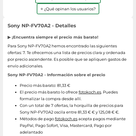
⭐ ¿Qué opinan los usuarios?
Sony NP-FV70A2 - Detalles
▶ ¡Encuentra siempre el precio más barato!
Para Sony NP-FV70A2 hemos encontrado las siguientes
ofertas: 7. Te ofrecemos una lista de precios clara y ordenada
por precio ascendente. Es posible que se apliquen gastos de
envío adicionales.
Sony NP-FV70A2 - Información sobre el precio
Precio más barato: 81,33 €
El precio más barato lo ofrece
fotokoch.es
. Puedes
formalizar la compra desde allí.
Con un total de 7 ofertas, la horquilla de precios para
Sony NP-FV70A2 oscila entre 81,33 € € y 125,08 € €.
Métodos de pago
fotokoch.es
acepta pagos mediante
PayPal, Pago Sofort, Visa, Mastercard, Pago por
adelantado