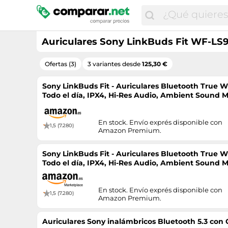
Auriculares Sony LinkBuds Fit WF-LS9
Ofertas (3)
3 variantes desde
125,30 €
Sony LinkBuds Fit - Auriculares Bluetooth True W
Todo el día, IPX4, Hi-Res Audio, Ambient Sound 
multipunto, iOS y Android - Blanco
En stock. Envío exprés disponible con
1,5 (7.280)
Amazon Premium.
Sony LinkBuds Fit - Auriculares Bluetooth True W
Todo el día, IPX4, Hi-Res Audio, Ambient Sound 
multipunto, iOS y Android - Blanco
En stock. Envío exprés disponible con
1,5 (7.280)
Amazon Premium.
Auriculares Sony inalámbricos Bluetooth 5.3 con