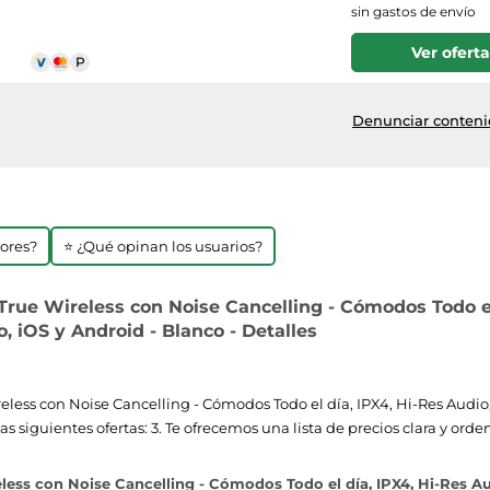
sin gastos de envío
Ver oferta
Denunciar contenid
jores?
⭐ ¿Qué opinan los usuarios?
 True Wireless con Noise Cancelling - Cómodos Todo e
 iOS y Android - Blanco - Detalles
ireless con Noise Cancelling - Cómodos Todo el día, IPX4, Hi-Res Au
 siguientes ofertas: 3. Te ofrecemos una lista de precios clara y ord
eless con Noise Cancelling - Cómodos Todo el día, IPX4, Hi-Res 