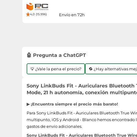
4,0 (15.996)
Envío en 72h
🤖 Pregunta a ChatGPT
💡 ¿Vale la pena el precio?
🔁 ¿Hay alternativas me
Sony LinkBuds Fit - Auriculares Bluetooth
Mode, 21 h autonomía, conexión multipunto,
▶ ¡Encuentra siempre el precio más barato!
Para Sony LinkBuds Fit - Auriculares Bluetooth True W
multipunto, iOS y Android - Blanco hemos encontrado las
gastos de envío adicionales.
Sony LinkBuds Fit - Auriculares Bluetooth True Wir