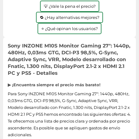
💡 ¿Vale la pena el precio?
🔁 ¿Hay alternativas mejores?
⭐ ¿Qué opinan los usuarios?
Sony INZONE M10S Monitor Gaming 27": 1440p,
480Hz, 0,03ms GTG, DCI-P3 98,5%, G-Sync,
Adaptive Sync, VRR, Modelo desarrollado con
Fnatic, 1.300 nits, DisplayPort 2.1-2 x HDMI 2.1
PC y PS5 - Detalles
▶ ¡Encuentra siempre el precio más barato!
Para Sony INZONE M10S Monitor Gaming 27": 1440p, 480Hz,
0,03ms GTG, DCI-P3 98,5%, G-Sync, Adaptive Sync, VRR,
Modelo desarrollado con Fnatic, 1.300 nits, DisplayPort 2.1-2 x
HDMI 2.1 PC y PS5 hemos encontrado las siguientes ofertas: 4.
Te ofrecemos una lista de precios clara y ordenada por precio
ascendente. Es posible que se apliquen gastos de envío
adicionales.