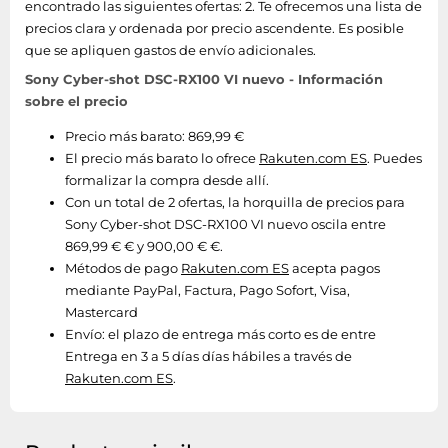
encontrado las siguientes ofertas: 2. Te ofrecemos una lista de
precios clara y ordenada por precio ascendente. Es posible
que se apliquen gastos de envío adicionales.
Sony Cyber-shot DSC-RX100 VI nuevo - Información
sobre el precio
Precio más barato: 869,99 €
El precio más barato lo ofrece
Rakuten.com ES
. Puedes
formalizar la compra desde allí.
Con un total de 2 ofertas, la horquilla de precios para
Sony Cyber-shot DSC-RX100 VI nuevo oscila entre
869,99 € € y 900,00 € €.
Métodos de pago
Rakuten.com ES
acepta pagos
mediante PayPal, Factura, Pago Sofort, Visa,
Mastercard
Envío:
el plazo de entrega más corto es de entre
Entrega en 3 a 5 días días hábiles a través de
Rakuten.com ES
.