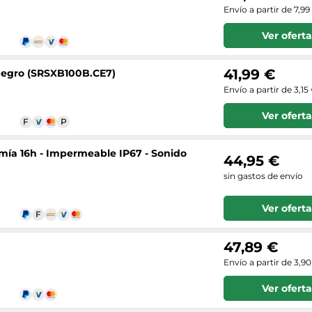
Envío a partir de 7,99
Ver oferta
41,99 €
 negro (SRSXB100B.CE7)
Envío a partir de 3,15
Ver oferta
mía 16h - Impermeable IP67 - Sonido
44,95 €
sin gastos de envío
Ver oferta
47,89 €
Envío a partir de 3,9
Ver oferta