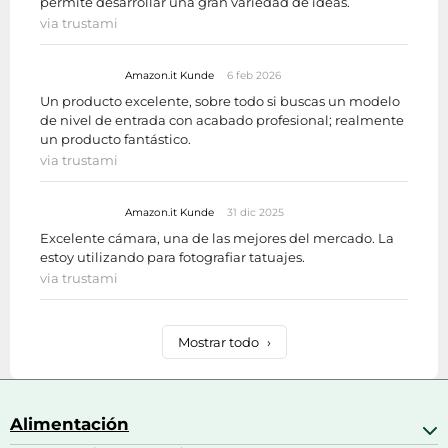
permite desarrollar una gran variedad de ideas.
via trustami
Amazon.it Kunde
6 feb 2026
Un producto excelente, sobre todo si buscas un modelo
de nivel de entrada con acabado profesional; realmente
un producto fantástico.
via trustami
Amazon.it Kunde
31 dic 2025
Excelente cámara, una de las mejores del mercado. La
estoy utilizando para fotografiar tatuajes.
via trustami
Mostrar todo
›
Alimentación