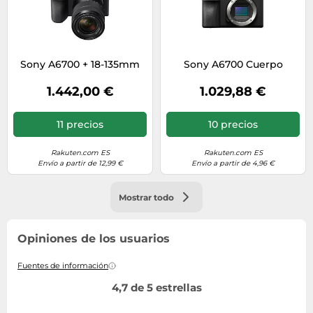
Sony A6700 + 18-135mm
Sony A6700 Cuerpo
1.442,00 €
1.029,88 €
11 precios
10 precios
Rakuten.com ES
Rakuten.com ES
Envío a partir de 12,99 €
Envío a partir de 4,96 €
Mostrar todo
Opiniones de los usuarios
Fuentes de información
4,7 de 5 estrellas