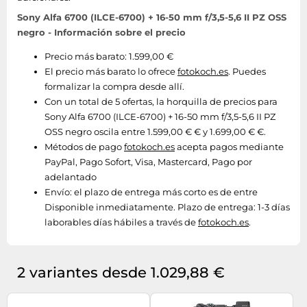
Sony Alfa 6700 (ILCE-6700) + 16-50 mm f/3,5-5,6 II PZ OSS
negro - Información sobre el precio
Precio más barato: 1.599,00 €
El precio más barato lo ofrece
fotokoch.es
. Puedes
formalizar la compra desde allí.
Con un total de 5 ofertas, la horquilla de precios para
Sony Alfa 6700 (ILCE-6700) + 16-50 mm f/3,5-5,6 II PZ
OSS negro oscila entre 1.599,00 € € y 1.699,00 € €.
Métodos de pago
fotokoch.es
acepta pagos mediante
PayPal, Pago Sofort, Visa, Mastercard, Pago por
adelantado
Envío:
el plazo de entrega más corto es de entre
Disponible inmediatamente. Plazo de entrega: 1-3 días
laborables días hábiles a través de
fotokoch.es
.
2 variantes desde 1.029,88 €