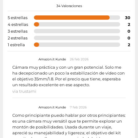
34 Valoraciones
5 estrellas
30
4 estrellas
2
3 estrellas
0
2 estrellas
0
1 estrella
2
Amazon.it Kunde
26 feb 2026
Cámara muy práctica y con un gran potencial. Solo me
ha decepcionado un poco la estabilización de vídeo con
el objetivo 35mm/1.8. Por el precio que tiene, esperaba
un resultado excelente en ese aspecto.
via trustami
Amazon.it Kunde
7 feb 2026
Como principiante puedo hablar por otros principiantes:
es una cámara muy versátil que te permite explorar un
montón de posibilidades. Usada durante un viaje,
aprecié su manejabilidad y ligereza; el objetivo del kit