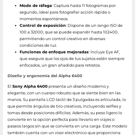
Modo de ráfaga
: Captura hasta 11 fotogramas por
segundo, ideal para fotografiar acción rápida o
momentos espontáneos.
Control de exposición
: Dispone de un rango ISO de
100 a 32000, que se puede expandir hasta 102400,
permitiendo un control creativo en diversas
condiciones de luz.
Funciones de enfoque mejoradas
: Incluye Eye AF,
que asegura que los ojos de tus sujetos estén siempre
enfocados, un gran añadido para retratos.
Diseño y ergonomía del Alpha 6400
El
Sony Alpha 6400
presenta un diseño moderno y
elegante, con un cuerpo robusto que se siente bien en las
manos. Su pantalla LCD táctil de 3 pulgadas es articulada, lo
que permite ángulos de tiro creativos, incluyendo selfies y
tomas desde posiciones difíciles. Además, su peso ligero lo
convierte en la opción perfecta para llevarlo en viajes o
paseos largos sin que se convierta en una carga. Este modelo
también cuenta con un visor electrónico que proporciona