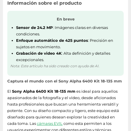
Información sobre el producto
En breve
Sensor de 24.2 MP
: Imágenes claras en diversas
condiciones.
Enfoque automático de 425 puntos
: Precisión en
sujetos en movimiento.
Grabación de video 4K
: Alta definición y detalles
excepcionales.
Nota: Este artículo ha sido creado con ayuda de AI.
Captura el mundo con el Sony Alpha 6400 Kit 18-135 mm
El
Sony Alpha 6400 Kit 18-135 mm
es ideal para aquellos
apasionados de la fotografía y el vídeo, desde aficionados
hasta profesionales que buscan una herramienta versátil y
potente. Con su diseño compacto y ligero, este equipo está
diseñado para quienes desean explorar la creatividad en
cada toma. Las
cámaras EVIL
como esta permiten a los
usuarios experimentar con diferentes estilos y técnicas