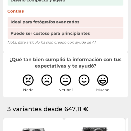
Diseño compacto y ligero
Contras
Ideal para fotógrafos avanzados
Puede ser costoso para principiantes
Nota: Este artículo ha sido creado con ayuda de AI.
¿Qué tan bien cumplió la información con tus
expectativas y te ayudó?
Nada
Neutral
Mucho
3 variantes desde 647,11 €