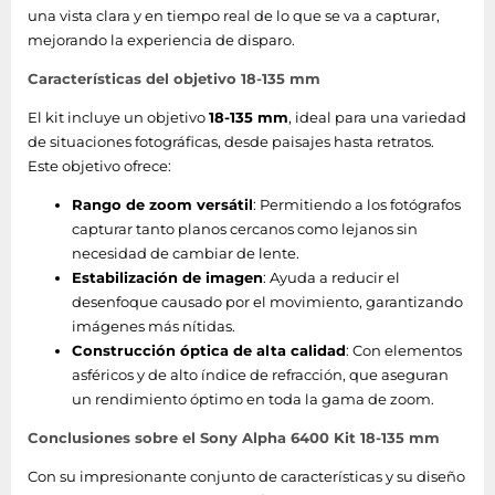
una vista clara y en tiempo real de lo que se va a capturar,
mejorando la experiencia de disparo.
Características del objetivo 18-135 mm
El kit incluye un objetivo
18-135 mm
, ideal para una variedad
de situaciones fotográficas, desde paisajes hasta retratos.
Este objetivo ofrece:
Rango de zoom versátil
: Permitiendo a los fotógrafos
capturar tanto planos cercanos como lejanos sin
necesidad de cambiar de lente.
Estabilización de imagen
: Ayuda a reducir el
desenfoque causado por el movimiento, garantizando
imágenes más nítidas.
Construcción óptica de alta calidad
: Con elementos
asféricos y de alto índice de refracción, que aseguran
un rendimiento óptimo en toda la gama de zoom.
Conclusiones sobre el Sony Alpha 6400 Kit 18-135 mm
Con su impresionante conjunto de características y su diseño