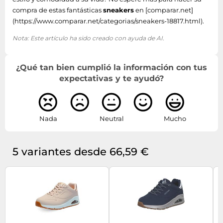
compra de estas fantásticas
sneakers
en [comparar.net]
(https://www.comparar.net/categorias/sneakers-18817.html).
Nota: Este artículo ha sido creado con ayuda de AI.
¿Qué tan bien cumplió la información con tus
expectativas y te ayudó?
Nada
Neutral
Mucho
5 variantes desde 66,59 €