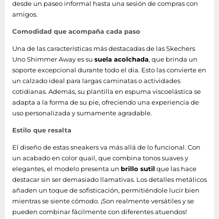
desde un paseo informal hasta una sesión de compras con
amigos.
Comodidad que acompaña cada paso
Una de las características más destacadas de las Skechers
Uno Shimmer Away es su
suela acolchada
, que brinda un
soporte excepcional durante todo el día. Esto las convierte en
un calzado ideal para largas caminatas o actividades
cotidianas. Además, su plantilla en espuma viscoelástica se
adapta a la forma de su pie, ofreciendo una experiencia de
uso personalizada y sumamente agradable.
Estilo que resalta
El diseño de estas sneakers va más allá de lo funcional. Con
un acabado en color quail, que combina tonos suaves y
elegantes, el modelo presenta un
brillo sutil
que las hace
destacar sin ser demasiado llamativas. Los detalles metálicos
añaden un toque de sofisticación, permitiéndole lucir bien
mientras se siente cómodo. ¡Son realmente versátiles y se
pueden combinar fácilmente con diferentes atuendos!