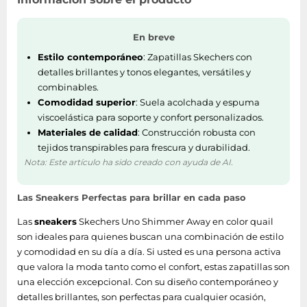
En breve
Estilo contemporáneo
: Zapatillas Skechers con
detalles brillantes y tonos elegantes, versátiles y
combinables.
Comodidad superior
: Suela acolchada y espuma
viscoelástica para soporte y confort personalizados.
Materiales de calidad
: Construcción robusta con
tejidos transpirables para frescura y durabilidad.
Nota: Este artículo ha sido creado con ayuda de AI.
Las Sneakers Perfectas para brillar en cada paso
Las
sneakers
Skechers Uno Shimmer Away en color quail
son ideales para quienes buscan una combinación de estilo
y comodidad en su día a día. Si usted es una persona activa
que valora la moda tanto como el confort, estas zapatillas son
una elección excepcional. Con su diseño contemporáneo y
detalles brillantes, son perfectas para cualquier ocasión,