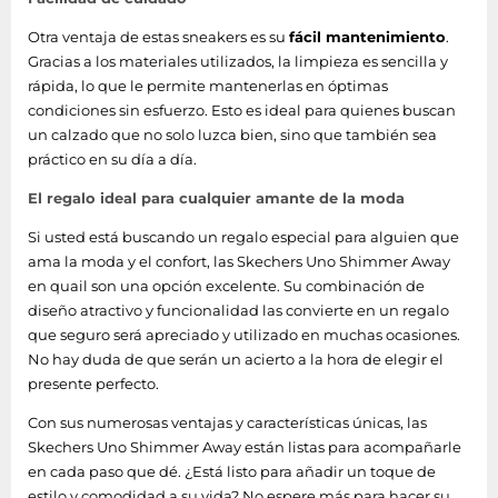
Otra ventaja de estas sneakers es su
fácil mantenimiento
.
Gracias a los materiales utilizados, la limpieza es sencilla y
rápida, lo que le permite mantenerlas en óptimas
condiciones sin esfuerzo. Esto es ideal para quienes buscan
un calzado que no solo luzca bien, sino que también sea
práctico en su día a día.
El regalo ideal para cualquier amante de la moda
Si usted está buscando un regalo especial para alguien que
ama la moda y el confort, las Skechers Uno Shimmer Away
en quail son una opción excelente. Su combinación de
diseño atractivo y funcionalidad las convierte en un regalo
que seguro será apreciado y utilizado en muchas ocasiones.
No hay duda de que serán un acierto a la hora de elegir el
presente perfecto.
Con sus numerosas ventajas y características únicas, las
Skechers Uno Shimmer Away están listas para acompañarle
en cada paso que dé. ¿Está listo para añadir un toque de
estilo y comodidad a su vida? No espere más para hacer su