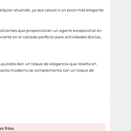
lquier atuendo, ya sea casual o un poco más elegante.
slizantes que proporcionan un agarre excepcional en
vierte en el calzado perfecto para actividades diarias,
dos pulidos dan un toque de elegancia que resalta en
Su aspecto moderno se complementa con un toque de
s fríos