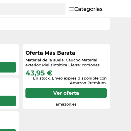
Categorías
Oferta Más Barata
Material de la suela: Caucho Material
exterior: Piel sintética Cierre: cordones
43,95 €
En stock. Envío exprés disponible con
Amazon Premium.
Ver oferta
amazon.es