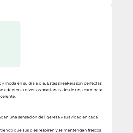
y moda en su día a día. Estas sneakers son perfectas
e se adapten a diversas ocasiones, desde una caminata
xcelente.
indan una sensación de ligereza y suavidad en cada
tiendo que sus pies respiren y se mantengan frescos