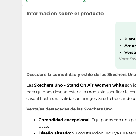
Información sobre el producto
Plant
Amort
Versa
Nota: Est
Descubre la comodidad y estilo de las Skechers Un
Las
Skechers Uno - Stand On Air Women white
son i
para quienes desean estar a la moda sin sacrificar la 
casual hasta una salida con amigos. Si está buscando 
Ventajas destacadas de las Skechers Uno
Comodidad excepcional:
Equipadas con una plan
paso.
Diseño aireado:
Su construcción incluye una tec