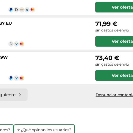
Ver oferta
71,99 €
 37 EU
sin gastos de envío
Ver oferta
73,40 €
- 9W
sin gastos de envío
Ver oferta
iguiente
Denunciar contenid
jores?
⭐ ¿Qué opinan los usuarios?