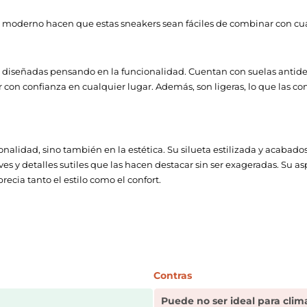
o moderno hacen que estas sneakers sean fáciles de combinar con cua
 diseñadas pensando en la funcionalidad. Cuentan con suelas antide
 con confianza en cualquier lugar. Además, son ligeras, lo que las con
ionalidad, sino también en la estética. Su silueta estilizada y acaba
aves y detalles sutiles que las hacen destacar sin ser exageradas. 
ecia tanto el estilo como el confort.
Contras
Puede no ser ideal para clima