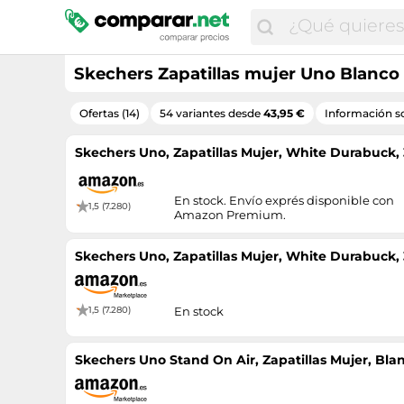
Skechers Zapatillas mujer Uno Blanc
Ofertas (14)
54 variantes desde
43,95 €
Información s
Skechers Uno, Zapatillas Mujer, White Durabuck,
En stock. Envío exprés disponible con
1,5 (7.280)
Amazon Premium.
Skechers Uno, Zapatillas Mujer, White Durabuck,
1,5 (7.280)
En stock
Skechers Uno Stand On Air, Zapatillas Mujer, Blan