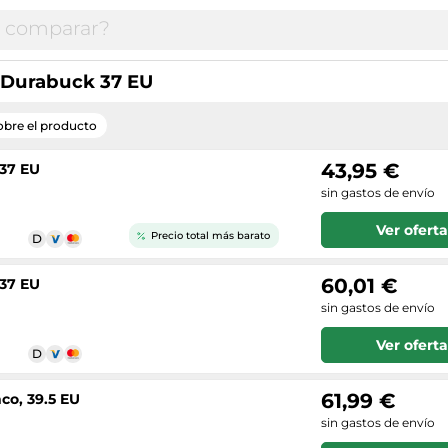
o Durabuck 37 EU
obre el producto
43,95 €
 37 EU
sin gastos de envío
Ver oferta
Precio total más barato
60,01 €
 37 EU
sin gastos de envío
Ver oferta
61,99 €
co, 39.5 EU
sin gastos de envío