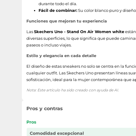
durante todo el día.
Fácil de combinar:
Su color blanco puro y diseñ
Funciones que mejoran tu experiencia
Las
Skechers Uno - Stand On Air Women white
están
diversas superficies, lo que significa que puede caminar
paseos o incluso viajes.
Estilo y elegancia en cada detalle
El diseño de estas sneakers no solo se centra en la func
cualquier outfit. Las Skechers Uno presentan líneas su
sofisticación, ideal para la mujer contemporánea que apr
Nota: Este artículo ha sido creado con ayuda de AI.
Pros y contras
Pros
Comodidad excepcional