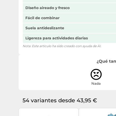
Diseño aireado y fresco
Fácil de combinar
Suela antideslizante
Ligereza para actividades diarias
Nota: Este artículo ha sido creado con ayuda de AI.
¿Qué tan
Nada
54 variantes desde 43,95 €