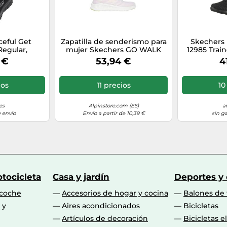
ceful Get
Zapatilla de senderismo para
Skechers
egular,
mujer Skechers GO WALK
12985 Train
, Black Mesh
NOW - KHLOE (rosa)
Tri
 €
53,94 €
4
 EU
ios
11 precios
10
es
Alpinstore.com (ES)
a
 envío
Envío a partir de 10,39 €
sin g
tocicleta
Casa y jardín
Deportes y
 coche
Accesorios de hogar y cocina
Balones de 
 y
Aires acondicionados
Bicicletas
Artículos de decoración
Bicicletas e