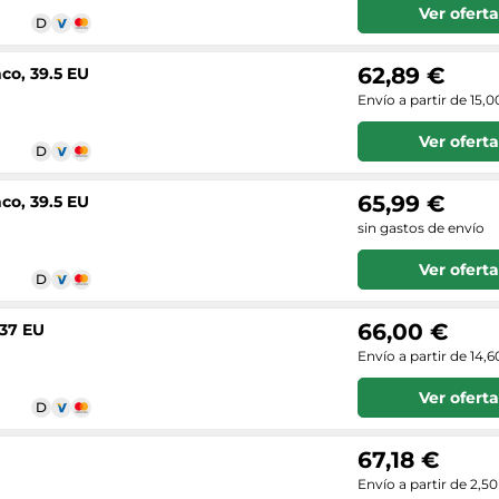
Ver oferta
62,89 €
co, 39.5 EU
Envío a partir de 15,0
Ver oferta
65,99 €
co, 39.5 EU
sin gastos de envío
Ver oferta
66,00 €
 37 EU
Envío a partir de 14,6
Ver oferta
67,18 €
Envío a partir de 2,5