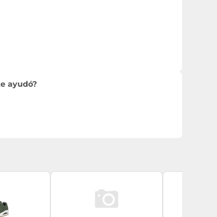
te ayudó?