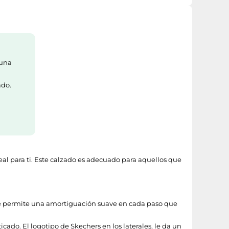
 una
ado.
eal para ti. Este calzado es adecuado para aquellos que
que permite una amortiguación suave en cada paso que
cado. El logotipo de Skechers en los laterales, le da un