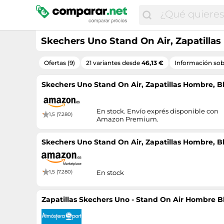
Skechers Uno Stand On Air, Zapatillas
Ofertas (9)
21 variantes desde
46,13 €
Información sob
Skechers Uno Stand On Air, Zapatillas Hombre, Bl
En stock. Envío exprés disponible con
1,5 (7.280)
Amazon Premium.
Skechers Uno Stand On Air, Zapatillas Hombre, Bl
1,5 (7.280)
En stock
Zapatillas Skechers Uno - Stand On Air Hombre 