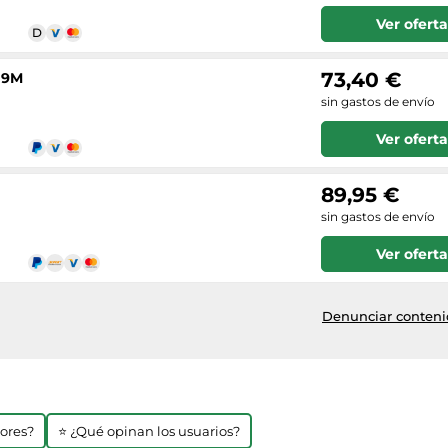
Ver oferta
73,40 €
 9M
sin gastos de envío
Ver oferta
89,95 €
sin gastos de envío
Ver oferta
Denunciar contenid
jores?
⭐ ¿Qué opinan los usuarios?