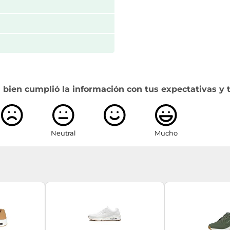
 bien cumplió la información con tus expectativas y 
Neutral
Mucho