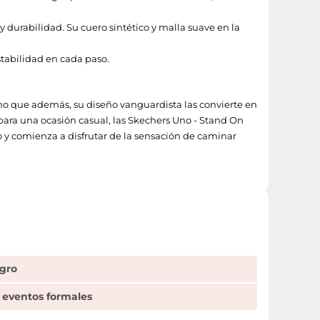
 durabilidad. Su cuero sintético y malla suave en la
tabilidad en cada paso.
ino que además, su diseño vanguardista las convierte en
o para una ocasión casual, las Skechers Uno - Stand On
o y comienza a disfrutar de la sensación de caminar
egro
 eventos formales