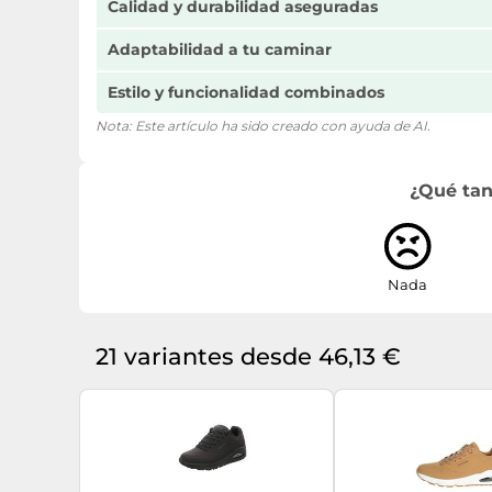
Calidad y durabilidad aseguradas
Adaptabilidad a tu caminar
Estilo y funcionalidad combinados
Nota: Este artículo ha sido creado con ayuda de AI.
¿Qué tan
Nada
21 variantes desde 46,13 €