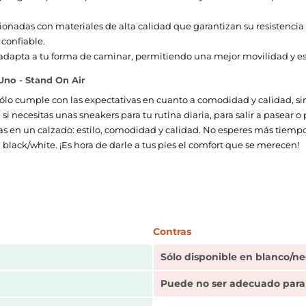
onadas con materiales de alta calidad que garantizan su resistencia y
 confiable.
 adapta a tu forma de caminar, permitiendo una mejor movilidad y es
 Uno - Stand On Air
sólo cumple con las expectativas en cuanto a comodidad y calidad, s
i necesitas unas sneakers para tu rutina diaria, para salir a pasear 
tas en un calzado: estilo, comodidad y calidad. No esperes más tiemp
) black/white. ¡Es hora de darle a tus pies el comfort que se merecen!
Contras
Sólo disponible en blanco/n
Puede no ser adecuado para