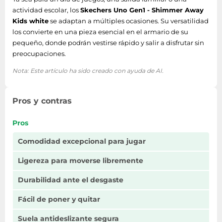
actividad escolar, los
Skechers Uno Gen1 - Shimmer Away
Kids white
se adaptan a múltiples ocasiones. Su versatilidad
los convierte en una pieza esencial en el armario de su
pequeño, donde podrán vestirse rápido y salir a disfrutar sin
preocupaciones.
Nota: Este artículo ha sido creado con ayuda de AI.
Pros y contras
Pros
Comodidad excepcional para jugar
Ligereza para moverse libremente
Durabilidad ante el desgaste
Fácil de poner y quitar
Suela antideslizante segura