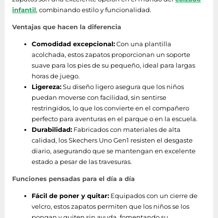
infantil
, combinando estilo y funcionalidad.
Ventajas que hacen la diferencia
Comodidad excepcional:
Con una plantilla
acolchada, estos zapatos proporcionan un soporte
suave para los pies de su pequeño, ideal para largas
horas de juego.
Ligereza:
Su diseño ligero asegura que los niños
puedan moverse con facilidad, sin sentirse
restringidos, lo que los convierte en el compañero
perfecto para aventuras en el parque o en la escuela.
Durabilidad:
Fabricados con materiales de alta
calidad, los Skechers Uno Gen1 resisten el desgaste
diario, asegurando que se mantengan en excelente
estado a pesar de las travesuras.
Funciones pensadas para el día a día
Fácil de poner y quitar:
Equipados con un cierre de
velcro, estos zapatos permiten que los niños se los
pongan y quiten sin ayuda, fomentando su