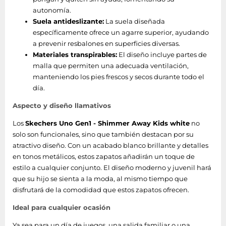
autonomía.
Suela antideslizante:
La suela diseñada
específicamente ofrece un agarre superior, ayudando
a prevenir resbalones en superficies diversas.
Materiales transpirables:
El diseño incluye partes de
malla que permiten una adecuada ventilación,
manteniendo los pies frescos y secos durante todo el
día.
Aspecto y diseño llamativos
Los
Skechers Uno Gen1 - Shimmer Away Kids white
no
solo son funcionales, sino que también destacan por su
atractivo diseño. Con un acabado blanco brillante y detalles
en tonos metálicos, estos zapatos añadirán un toque de
estilo a cualquier conjunto. El diseño moderno y juvenil hará
que su hijo se sienta a la moda, al mismo tiempo que
disfrutará de la comodidad que estos zapatos ofrecen.
Ideal para cualquier ocasión
Ya sea para un día de juegos, una salida familiar o una