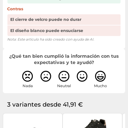
Contras
El cierre de velcro puede no durar
El diseño blanco puede ensuciarse
Nota: Este artículo ha sido creado con ayuda de AI.
¿Qué tan bien cumplió la información con tus
expectativas y te ayudó?
Nada
Neutral
Mucho
3 variantes desde 41,91 €