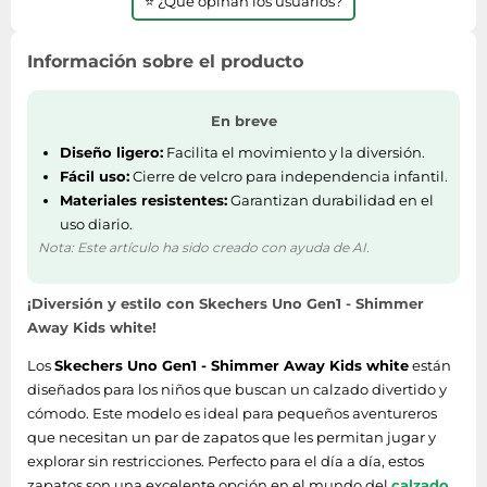
⭐ ¿Qué opinan los usuarios?
Información sobre el producto
En breve
Diseño ligero:
Facilita el movimiento y la diversión.
Fácil uso:
Cierre de velcro para independencia infantil.
Materiales resistentes:
Garantizan durabilidad en el
uso diario.
Nota: Este artículo ha sido creado con ayuda de AI.
¡Diversión y estilo con Skechers Uno Gen1 - Shimmer
Away Kids white!
Los
Skechers Uno Gen1 - Shimmer Away Kids white
están
diseñados para los niños que buscan un calzado divertido y
cómodo. Este modelo es ideal para pequeños aventureros
que necesitan un par de zapatos que les permitan jugar y
explorar sin restricciones. Perfecto para el día a día, estos
zapatos son una excelente opción en el mundo del
calzado