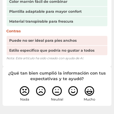
Color marrón fácil de combinar
Plantilla adaptable para mayor confort
Material transpirable para frescura
Contras
Puede no ser ideal para pies anchos
Estilo específico que podría no gustar a todos
Nota: Este artículo ha sido creado con ayuda de AI.
¿Qué tan bien cumplió la información con tus
expectativas y te ayudó?
Nada
Neutral
Mucho