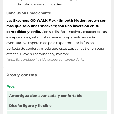
disfrutar de sus actividades.
Conclusión Emocionante
Las Skechers GO WALK Flex - Smooth Motion brown son
más que solo unas sneakers; son una inversión en su
comodidad y estilo.
Con su diseño atractivo y características
excepcionales, están listas para acompañarlo en cada
aventura. No espere más para experimentar la fusión
perfecta de confort y moda que estas zapatillas tienen para
ofrecer. ¡Eleve su caminar hoy mismo!
Nota: Este artículo ha sido creado con ayuda de AI.
Pros y contras
Pros
Amortiguación avanzada y confortable
Diseño ligero y flexible