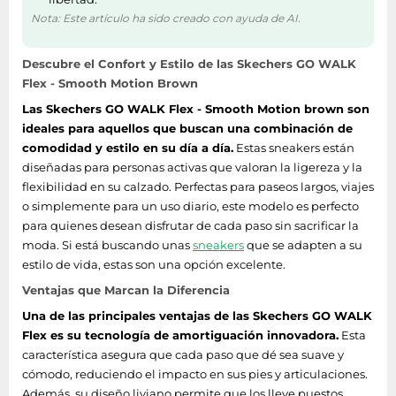
Nota: Este artículo ha sido creado con ayuda de AI.
Descubre el Confort y Estilo de las Skechers GO WALK
Flex - Smooth Motion Brown
Las Skechers GO WALK Flex - Smooth Motion brown son
ideales para aquellos que buscan una combinación de
comodidad y estilo en su día a día.
Estas sneakers están
diseñadas para personas activas que valoran la ligereza y la
flexibilidad en su calzado. Perfectas para paseos largos, viajes
o simplemente para un uso diario, este modelo es perfecto
para quienes desean disfrutar de cada paso sin sacrificar la
moda. Si está buscando unas
sneakers
que se adapten a su
estilo de vida, estas son una opción excelente.
Ventajas que Marcan la Diferencia
Una de las principales ventajas de las Skechers GO WALK
Flex es su tecnología de amortiguación innovadora.
Esta
característica asegura que cada paso que dé sea suave y
cómodo, reduciendo el impacto en sus pies y articulaciones.
Además, su diseño liviano permite que los lleve puestos