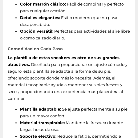
Color marrón clásico:
Fácil de combinar y perfecto
para cualquier ocasión.
Detalles elegantes:
Estilo moderno que no pasa
desapercibido.
Opción versátil:
Perfectas para actividades al aire libre
o como calzado diario.
Comodidad en Cada Paso
La plantilla de estas sneakers es otro de sus grandes
atractivos.
Diseñada para proporcionar un ajuste cómodo y
seguro, esta plantilla se adapta a la forma de su pie,
ofreciendo soporte donde más lo necesita. Además, el
material transpirable ayuda a mantener sus pies frescos y
secos, proporcionando una experiencia más placentera al
caminar.
Plantilla adaptable:
Se ajusta perfectamente a su pie
para un mayor confort.
Material transpirable:
Mantiene la frescura durante
largas horas de uso.
Soporte efectivo:
Reduce la fatiga, permitiéndole