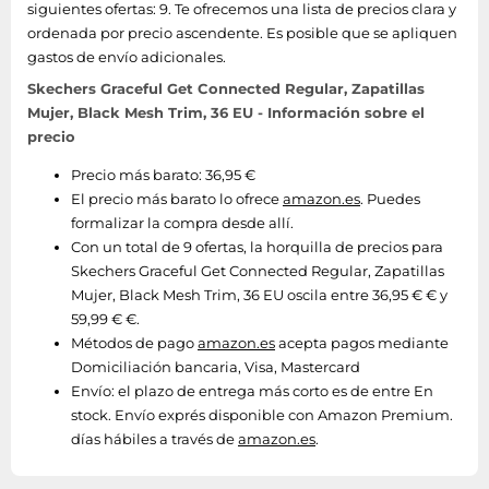
siguientes ofertas: 9. Te ofrecemos una lista de precios clara y
ordenada por precio ascendente. Es posible que se apliquen
gastos de envío adicionales.
Skechers Graceful Get Connected Regular, Zapatillas
Mujer, Black Mesh Trim, 36 EU - Información sobre el
precio
Precio más barato: 36,95 €
El precio más barato lo ofrece
amazon.es
. Puedes
formalizar la compra desde allí.
Con un total de 9 ofertas, la horquilla de precios para
Skechers Graceful Get Connected Regular, Zapatillas
Mujer, Black Mesh Trim, 36 EU oscila entre 36,95 € € y
59,99 € €.
Métodos de pago
amazon.es
acepta pagos mediante
Domiciliación bancaria, Visa, Mastercard
Envío:
el plazo de entrega más corto es de entre En
stock. Envío exprés disponible con Amazon Premium.
días hábiles a través de
amazon.es
.