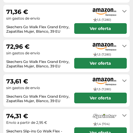
En stock
71,36 €
sin gastos de envío
1,5 (7.280)
Skechers Go Walk Flex Grand Entry,
Ver oferta
Zapatillas Mujer, Blanco, 39 EU
En stock
72,96 €
sin gastos de envío
1,5 (7.280)
Skechers Go Walk Flex Grand Entry,
Ver oferta
Zapatillas Mujer, Blanco, 39 EU
En stock
73,61 €
sin gastos de envío
1,5 (7.280)
Skechers Go Walk Flex Grand Entry,
Ver oferta
Zapatillas Mujer, Blanco, 39 EU
En stock. Envío exprés disponible
con Amazon Premium.
74,31 €
Envío a partir de 2,95 €
1,4 (704)
Skechers Slip-ins Go Walk Flex -
Ver oferta