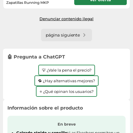
Zapatillas Running MKP
2-3 días laborables
Denunciar contenido ilegal
página siguiente
🤖 Pregunta a ChatGPT
💡 ¿Vale la pena el precio?
🔁 ¿Hay alternativas mejores?
⭐ ¿Qué opinan los usuarios?
Información sobre el producto
En breve
Calzado rápido y sencillo:
Las Skechers permiten un