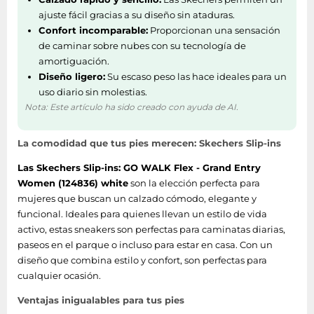
ajuste fácil gracias a su diseño sin ataduras.
Confort incomparable:
Proporcionan una sensación
de caminar sobre nubes con su tecnología de
amortiguación.
Diseño ligero:
Su escaso peso las hace ideales para un
uso diario sin molestias.
Nota: Este artículo ha sido creado con ayuda de AI.
La comodidad que tus pies merecen: Skechers Slip-ins
Las Skechers Slip-ins: GO WALK Flex - Grand Entry
Women (124836) white
son la elección perfecta para
mujeres que buscan un calzado cómodo, elegante y
funcional. Ideales para quienes llevan un estilo de vida
activo, estas sneakers son perfectas para caminatas diarias,
paseos en el parque o incluso para estar en casa. Con un
diseño que combina estilo y confort, son perfectas para
cualquier ocasión.
Ventajas inigualables para tus pies