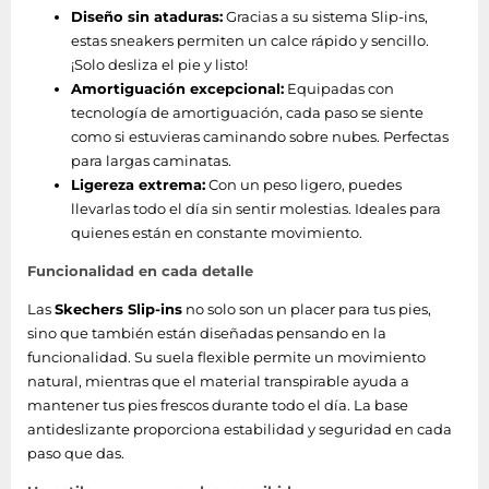
Diseño sin ataduras:
Gracias a su sistema Slip-ins,
estas sneakers permiten un calce rápido y sencillo.
¡Solo desliza el pie y listo!
Amortiguación excepcional:
Equipadas con
tecnología de amortiguación, cada paso se siente
como si estuvieras caminando sobre nubes. Perfectas
para largas caminatas.
Ligereza extrema:
Con un peso ligero, puedes
llevarlas todo el día sin sentir molestias. Ideales para
quienes están en constante movimiento.
Funcionalidad en cada detalle
Las
Skechers Slip-ins
no solo son un placer para tus pies,
sino que también están diseñadas pensando en la
funcionalidad. Su suela flexible permite un movimiento
natural, mientras que el material transpirable ayuda a
mantener tus pies frescos durante todo el día. La base
antideslizante proporciona estabilidad y seguridad en cada
paso que das.