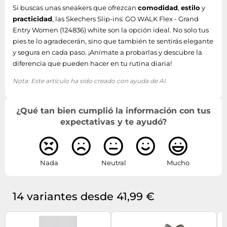
Si buscas unas sneakers que ofrezcan
comodidad
,
estilo
y
practicidad
, las Skechers Slip-ins: GO WALK Flex - Grand
Entry Women (124836) white son la opción ideal. No solo tus
pies te lo agradecerán, sino que también te sentirás elegante
y segura en cada paso. ¡Anímate a probarlas y descubre la
diferencia que pueden hacer en tu rutina diaria!
Nota: Este artículo ha sido creado con ayuda de AI.
¿Qué tan bien cumplió la información con tus
expectativas y te ayudó?
Nada
Neutral
Mucho
14 variantes desde 41,99 €