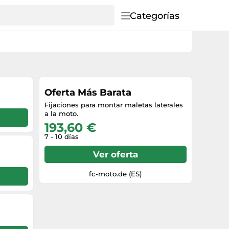
Categorías
Oferta Más Barata
Fijaciones para montar maletas laterales
a la moto.
193,60 €
7 - 10 días
Ver oferta
fc-moto.de (ES)