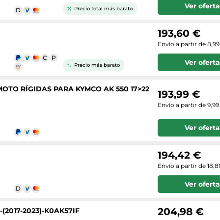
Ver oferta
Precio total más barato
193,60 €
Envío a partir de 8,9
Ver oferta
Precio más barato
OTO RÍGIDAS PARA KYMCO AK 550 17>22
193,99 €
Envío a partir de 9,99
Ver oferta
194,42 €
Envío a partir de 18,
Ver oferta
204,98 €
2017-2023)-K0AK57IF