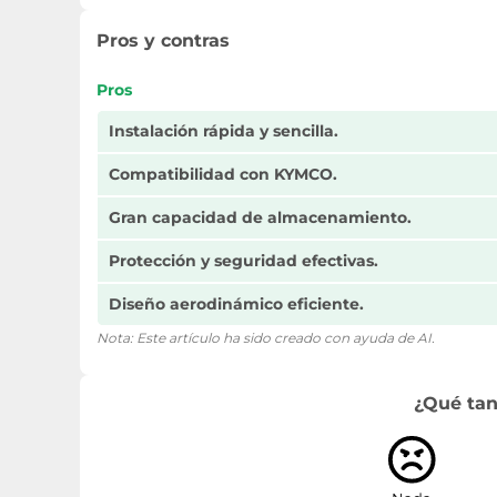
Pros y contras
Pros
Instalación rápida y sencilla.
Compatibilidad con KYMCO.
Gran capacidad de almacenamiento.
Protección y seguridad efectivas.
Diseño aerodinámico eficiente.
Nota: Este artículo ha sido creado con ayuda de AI.
¿Qué tan