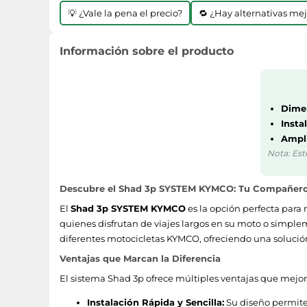
💡 ¿Vale la pena el precio?
🔁 ¿Hay alternativas me
Información sobre el producto
Dime
Insta
Ampl
Nota: Est
Descubre el Shad 3p SYSTEM KYMCO: Tu Compañero 
El
Shad 3p SYSTEM KYMCO
es la opción perfecta para
quienes disfrutan de viajes largos en su moto o simplem
diferentes motocicletas KYMCO, ofreciendo una solució
Ventajas que Marcan la Diferencia
El sistema Shad 3p ofrece múltiples ventajas que mejo
Instalación Rápida y Sencilla:
Su diseño permite 