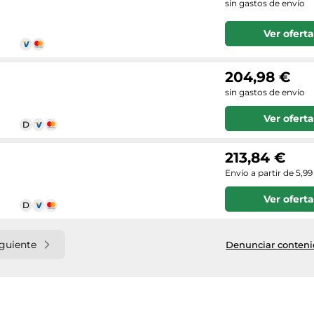
sin gastos de envío
Ver oferta
204,98 €
sin gastos de envío
Ver oferta
213,84 €
Envío a partir de 5,99
Ver oferta
iguiente
Denunciar contenid