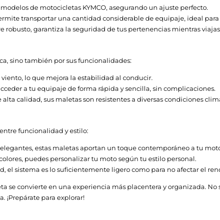
modelos de motocicletas KYMCO, asegurando un ajuste perfecto.
rmite transportar una cantidad considerable de equipaje, ideal para v
e robusto, garantiza la seguridad de tus pertenencias mientras viajas
ca, sino también por sus funcionalidades:
 viento, lo que mejora la estabilidad al conducir.
ceder a tu equipaje de forma rápida y sencilla, sin complicaciones.
lta calidad, sus maletas son resistentes a diversas condiciones climát
ntre funcionalidad y estilo:
 elegantes, estas maletas aportan un toque contemporáneo a tu mot
colores, puedes personalizar tu moto según tu estilo personal.
, el sistema es lo suficientemente ligero como para no afectar el re
a se convierte en una experiencia más placentera y organizada. No 
. ¡Prepárate para explorar!