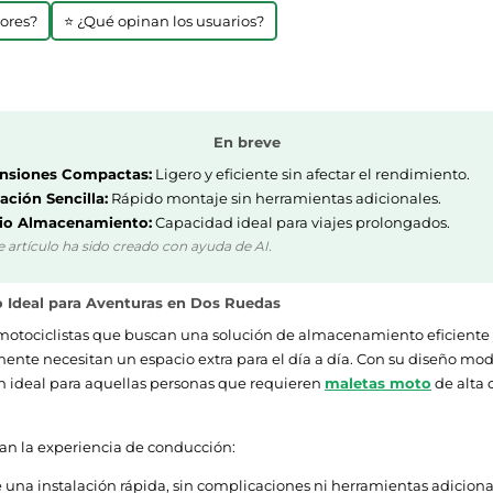
jores?
⭐ ¿Qué opinan los usuarios?
En breve
nsiones Compactas:
Ligero y eficiente sin afectar el rendimiento.
lación Sencilla:
Rápido montaje sin herramientas adicionales.
io Almacenamiento:
Capacidad ideal para viajes prolongados.
e artículo ha sido creado con ayuda de AI.
Ideal para Aventuras en Dos Ruedas
 motociclistas que buscan una solución de almacenamiento eficiente y 
ente necesitan un espacio extra para el día a día. Con su diseño mod
n ideal para aquellas personas que requieren
maletas moto
de alta 
ran la experiencia de conducción:
una instalación rápida, sin complicaciones ni herramientas adiciona