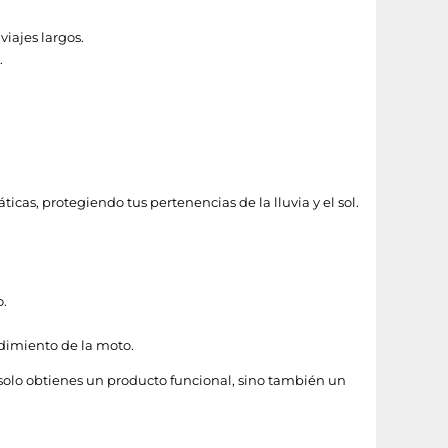
iajes largos.
.
icas, protegiendo tus pertenencias de la lluvia y el sol.
o.
ndimiento de la moto.
solo obtienes un producto funcional, sino también un