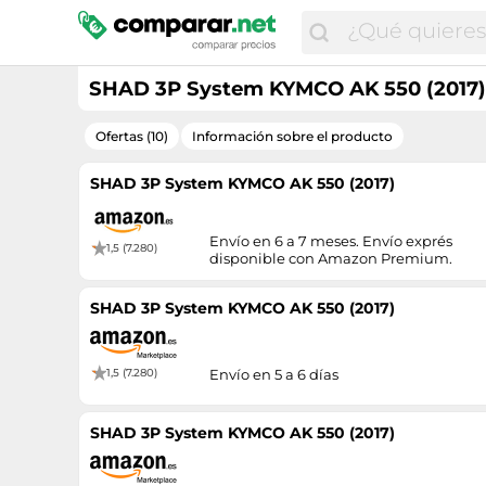
SHAD 3P System KYMCO AK 550 (2017)
Ofertas (10)
Información sobre el producto
SHAD 3P System KYMCO AK 550 (2017)
Envío en 6 a 7 meses. Envío exprés
1,5 (7.280)
disponible con Amazon Premium.
SHAD 3P System KYMCO AK 550 (2017)
1,5 (7.280)
Envío en 5 a 6 días
SHAD 3P System KYMCO AK 550 (2017)