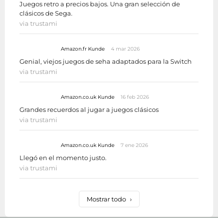
Juegos retro a precios bajos. Una gran selección de
clásicos de Sega.
via trustami
Amazon.fr Kunde
4 mar 2026
Genial, viejos juegos de seha adaptados para la Switch
via trustami
Amazon.co.uk Kunde
16 feb 2026
Grandes recuerdos al jugar a juegos clásicos
via trustami
Amazon.co.uk Kunde
7 ene 2026
Llegó en el momento justo.
via trustami
Mostrar todo
›