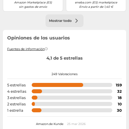
Amazon Marketplace (ES)
eneba.com (ES) marketplace
sin gastos de envío
Envío a partir de 1,40 €
Mostrar todo
Opiniones de los usuarios
Fuentes de información
4,1 de 5 estrellas
249 Valoraciones
5 estrellas
159
4 estrellas
32
3 estrellas
18
2 estrellas
10
1 estrella
30
Amazon.de Kunde
25 mar 2026