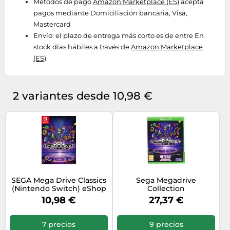
Métodos de pago
Amazon Marketplace (ES)
acepta
pagos mediante Domiciliación bancaria, Visa,
Mastercard
Envío:
el plazo de entrega más corto es de entre En
stock días hábiles a través de
Amazon Marketplace
(ES)
.
2 variantes desde 10,98 €
SEGA Mega Drive Classics
Sega Megadrive
(Nintendo Switch) eShop
Collection
Key EUROPE
10,98 €
27,37 €
7 precios
9 precios