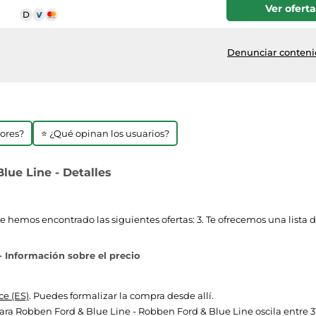
Ver oferta
Denunciar contenid
jores?
⭐ ¿Qué opinan los usuarios?
lue Line - Detalles
hemos encontrado las siguientes ofertas: 3. Te ofrecemos una lista d
- Información sobre el precio
e (ES)
. Puedes formalizar la compra desde allí.
 para Robben Ford & Blue Line - Robben Ford & Blue Line oscila entre 31