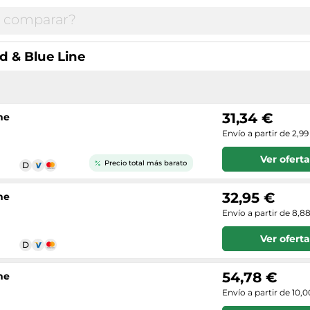
d & Blue Line
31,34 €
ne
Envío a partir de 2,99
Ver oferta
Precio total más barato
32,95 €
ne
Envío a partir de 8,8
Ver oferta
54,78 €
ne
Envío a partir de 10,