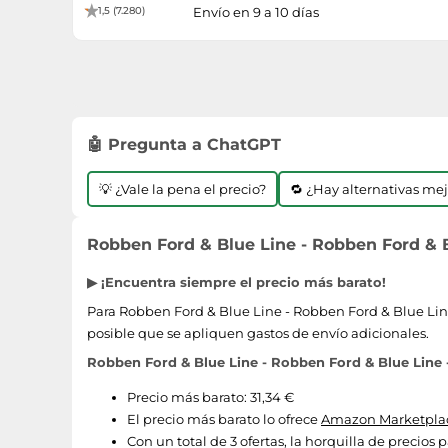
1,5 (7.280)
Envío en 9 a 10 días
🤖 Pregunta a ChatGPT
💡 ¿Vale la pena el precio?
🔁 ¿Hay alternativas me
Robben Ford & Blue Line - Robben Ford & B
▶ ¡Encuentra siempre el precio más barato!
Para Robben Ford & Blue Line - Robben Ford & Blue Line 
posible que se apliquen gastos de envío adicionales.
Robben Ford & Blue Line - Robben Ford & Blue Line 
Precio más barato: 31,34 €
El precio más barato lo ofrece
Amazon Marketplac
Con un total de 3 ofertas, la horquilla de precios