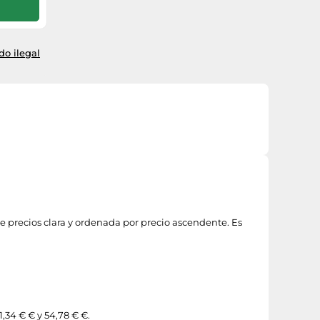
o ilegal
e precios clara y ordenada por precio ascendente. Es
,34 € € y 54,78 € €.