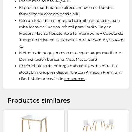
Precio más barato: 42,54 €
El precio más barato lo ofrece
amazon.es
. Puedes
formalizar la compra desde allí.
Con un total de 4 ofertas, la horquilla de precios para
roba Mesa de Juegos Infantil para Jardín Tiny en
Madera Maciza Resistente a la Intemperie + Cubeta de
Juego en Plástico - Gris oscila entre 42,54 € € y 93,44 €
€.
Métodos de pago
amazon.es
acepta pagos mediante
Domiciliación bancaria, Visa, Mastercard
Envío:
el plazo de entrega más corto es de entre En
stock. Envío exprés disponible con Amazon Premium.
días hábiles a través de
amazon.es
.
Productos similares