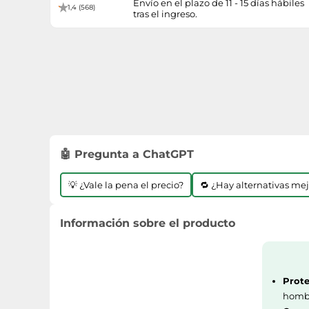
Envío en el plazo de 11 - 15 días hábiles
1,4 (568)
tras el ingreso.
🤖 Pregunta a ChatGPT
💡 ¿Vale la pena el precio?
🔁 ¿Hay alternativas me
Información sobre el producto
Prote
hombr