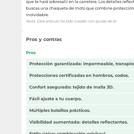
que te hará sobresalir en la carretera. Los detalles ref
buscas una chaqueta de moto que combine protección, con
inolvidable.
Nota: Este artículo ha sido creado con ayuda de AI.
Pros y contras
Pros
Protección garantizada: impermeable, transpira
Protecciones certificadas en hombros, codos.
Confort asegurado: tejido de malla 3D.
Fácil ajuste a tu cuerpo.
Múltiples bolsillos prácticos.
Visibilidad aumentada: detalles reflectantes.
Estilo único: combinación gris/azul.