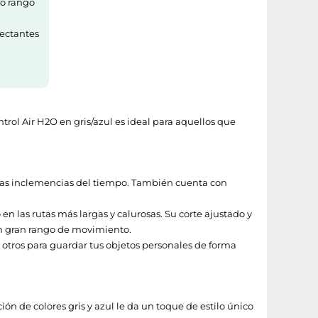
io rango
flectantes
trol Air H2O en gris/azul es ideal para aquellos que
las inclemencias del tiempo. También cuenta con
en las rutas más largas y calurosas. Su corte ajustado y
un gran rango de movimiento.
y otros para guardar tus objetos personales de forma
ón de colores gris y azul le da un toque de estilo único