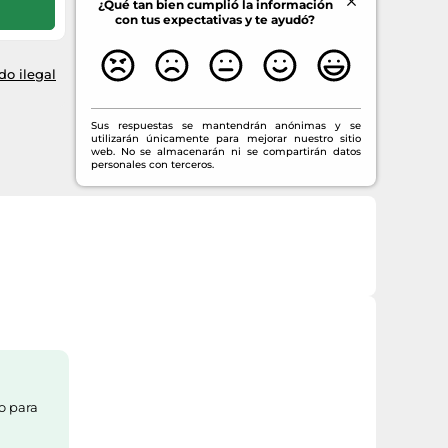
¿Qué tan bien cumplió la información
con tus expectativas y te ayudó?
o ilegal
Sus respuestas se mantendrán anónimas y se
utilizarán únicamente para mejorar nuestro sitio
web. No se almacenarán ni se compartirán datos
personales con terceros.
o para