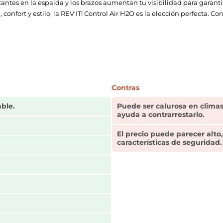
lectantes en la espalda y los brazos aumentan tu visibilidad para gara
fort y estilo, la REV'IT! Control Air H2O es la elección perfecta. Con
Contras
ble.
Puede ser calurosa en climas
ayuda a contrarrestarlo.
El precio puede parecer alto, 
características de seguridad.