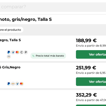
oto, gris/negro, Talla S
re el producto
188,99 €
egro, Talla S
Envío a partir de 8,9
Ver oferta
Precio total más barato
251,99 €
S Gris,Negro
Envío a partir de 6,95
Ver oferta
352,29 €
Envío a partir de 47,