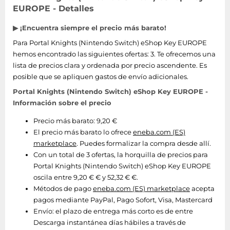
EUROPE - Detalles
▶ ¡Encuentra siempre el precio más barato!
Para Portal Knights (Nintendo Switch) eShop Key EUROPE
hemos encontrado las siguientes ofertas: 3. Te ofrecemos una
lista de precios clara y ordenada por precio ascendente. Es
posible que se apliquen gastos de envío adicionales.
Portal Knights (Nintendo Switch) eShop Key EUROPE -
Información sobre el precio
Precio más barato: 9,20 €
El precio más barato lo ofrece
eneba.com (ES)
marketplace
. Puedes formalizar la compra desde allí.
Con un total de 3 ofertas, la horquilla de precios para
Portal Knights (Nintendo Switch) eShop Key EUROPE
oscila entre 9,20 € € y 52,32 € €.
Métodos de pago
eneba.com (ES) marketplace
acepta
pagos mediante PayPal, Pago Sofort, Visa, Mastercard
Envío:
el plazo de entrega más corto es de entre
Descarga instantánea días hábiles a través de