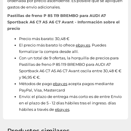
ordenada por precio ascendente. Es posible que se apliquen
gastos de envío adicionales.
Pastillas de freno P 85 119 BREMBO para AUDI A7
Sportback A6 C7 A5 A6 C7 Avant - Información sobre el
precio
Precio más barato: 30,48 €
El precio más barato lo ofrece
ebay.es
. Puedes
formalizar la compra desde allí.
Con un total de 9 ofertas, la horquilla de precios para
Pastillas de freno P 85 119 BREMBO para AUDI A7
Sportback A6 C7 A5 A6 C7 Avant oscila entre 30,48 € €
y 96,95 € €.
Métodos de pago
ebay.es
acepta pagos mediante
PayPal, Visa, Mastercard
Envío:
el plazo de entrega más corto es de entre Envío
en el plazo de 5 - 12 días hábiles tras el ingreso. días
hábiles a través de
ebay.es
.
Productos similares