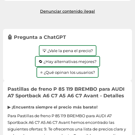
Envío en el plazo de 4 - 9 días
hábiles tras el ingreso.
Denunciar contenido ilegal
🤖 Pregunta a ChatGPT
💡 ¿Vale la pena el precio?
🔁 ¿Hay alternativas mejores?
⭐ ¿Qué opinan los usuarios?
Pastillas de freno P 85 119 BREMBO para AUDI
A7 Sportback A6 C7 A5 A6 C7 Avant - Detalles
▶ ¡Encuentra siempre el precio más barato!
Para Pastillas de freno P 85 119 BREMBO para AUDI A7
Sportback A6 C7 A5 A6 C7 Avant hemos encontrado las
siguientes ofertas: 9. Te ofrecemos una lista de precios clara y