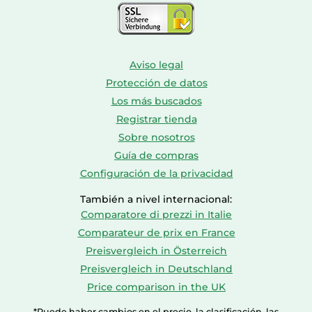
Aviso legal
Protección de datos
Los más buscados
Registrar tienda
Sobre nosotros
Guía de compras
Configuración de la privacidad
También a nivel internacional:
Comparatore di prezzi in Italie
Comparateur de prix en France
Preisvergleich in Österreich
Preisvergleich in Deutschland
Price comparison in the UK
*Puede haber cambios en el precio, la clasificación, las