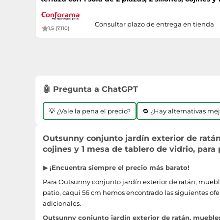
caqui
Consultar plazo de entrega en tienda
1,5 (7.110)
🤖 Pregunta a ChatGPT
💡 ¿Vale la pena el precio?
🔁 ¿Hay alternativas me
Outsunny conjunto jardín exterior de ratán,
cojines y 1 mesa de tablero de vidrio, para 
▶ ¡Encuentra siempre el precio más barato!
Para Outsunny conjunto jardín exterior de ratán, muebles 
patio, caqui 56 cm hemos encontrado las siguientes ofer
adicionales.
Outsunny conjunto jardín exterior de ratán, muebles j