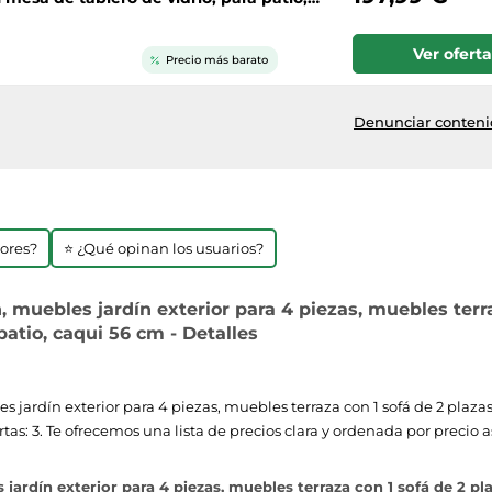
Ver oferta
Precio más barato
Denunciar contenid
jores?
⭐ ¿Qué opinan los usuarios?
 muebles jardín exterior para 4 piezas, muebles terraz
patio, caqui 56 cm - Detalles
jardín exterior para 4 piezas, muebles terraza con 1 sofá de 2 plazas, 
tas: 3. Te ofrecemos una lista de precios clara y ordenada por precio
ardín exterior para 4 piezas, muebles terraza con 1 sofá de 2 plaza