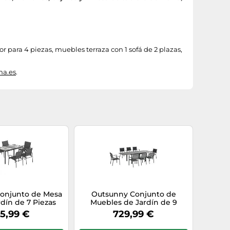
or para 4 piezas, muebles terraza con 1 sofá de 2 plazas,
ma.es
.
onjunto de Mesa
Outsunny Conjunto de
ardín de 7 Piezas
Muebles de Jardín de 9
erraza Negro
Piezas Mesa Extensible Gris
5,99 €
729,99 €