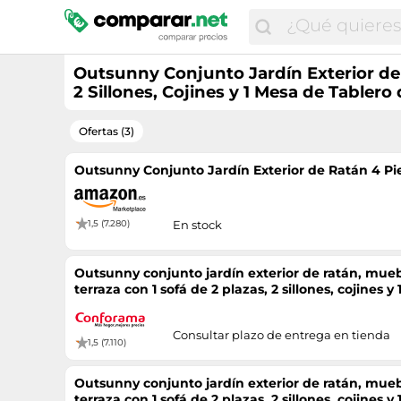
Outsunny Conjunto Jardín Exterior de R
2 Sillones, Cojines y 1 Mesa de Tablero 
Ofertas (3)
Outsunny Conjunto Jardín Exterior de Ratán 4 Pi
1,5 (7.280)
En stock
Outsunny conjunto jardín exterior de ratán, mueb
terraza con 1 sofá de 2 plazas, 2 sillones, cojines y
caqui 56 cm
Consultar plazo de entrega en tienda
1,5 (7.110)
Outsunny conjunto jardín exterior de ratán, mueb
terraza con 1 sofá de 2 plazas, 2 sillones, cojines y