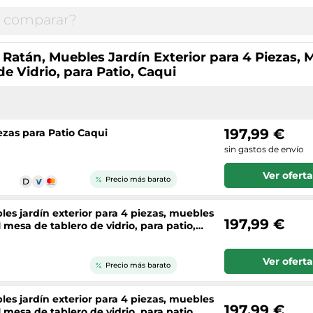
atán, Muebles Jardín Exterior para 4 Piezas, M
de Vidrio, para Patio, Caqui
197,99 €
ezas para Patio Caqui
sin gastos de envío
Ver oferta
Precio más barato
les jardín exterior para 4 piezas, muebles
197,99 €
 1 mesa de tablero de vidrio, para patio,
Ver oferta
Precio más barato
les jardín exterior para 4 piezas, muebles
197,99 €
 1 mesa de tablero de vidrio, para patio,