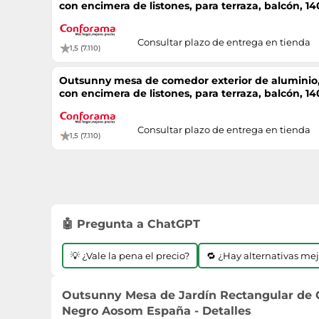
con encimera de listones, para terraza, balcón, 
Consultar plazo de entrega en tienda
1,5 (7.110)
Outsunny mesa de comedor exterior de aluminio, 
con encimera de listones, para terraza, balcón, 
Consultar plazo de entrega en tienda
1,5 (7.110)
🤖 Pregunta a ChatGPT
💡 ¿Vale la pena el precio?
🔁 ¿Hay alternativas me
Outsunny Mesa de Jardín Rectangular de 
Negro Aosom España - Detalles