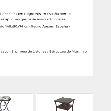
nio 140x90x74 cm Negro Aosom España hemos
e se apliquen gastos de envío adicionales.
inio 140x90x74 cm Negro Aosom España -
nas con Encimera de Listones y Estructura de Aluminio