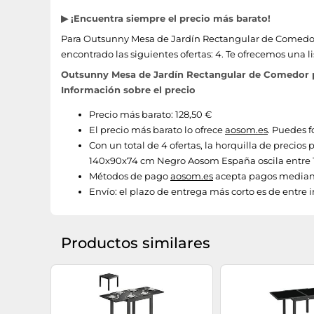
▶ ¡Encuentra siempre el precio más barato!
Para Outsunny Mesa de Jardín Rectangular de Comedor
encontrado las siguientes ofertas: 4. Te ofrecemos una l
Outsunny Mesa de Jardín Rectangular de Comedor p
Información sobre el precio
Precio más barato: 128,50 €
El precio más barato lo ofrece
aosom.es
. Puedes f
Con un total de 4 ofertas, la horquilla de preci
140x90x74 cm Negro Aosom España oscila entre 12
Métodos de pago
aosom.es
acepta pagos mediant
Envío:
el plazo de entrega más corto es de entre i
Productos similares