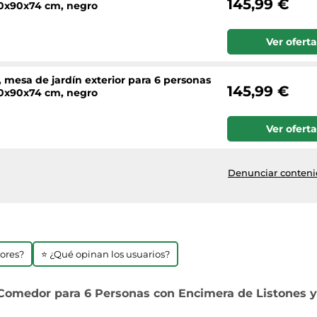
145,99 €
140x90x74 cm, negro
Ver oferta
mesa de jardín exterior para 6 personas
145,99 €
140x90x74 cm, negro
Ver oferta
Denunciar contenid
jores?
⭐ ¿Qué opinan los usuarios?
Comedor para 6 Personas con Encimera de Listones y