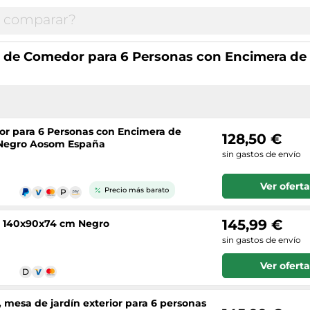
de Comedor para 6 Personas con Encimera de L
r para 6 Personas con Encimera de
128,50 €
m Negro Aosom España
sin gastos de envío
Ver oferta
Precio más barato
145,99 €
o 140x90x74 cm Negro
sin gastos de envío
Ver oferta
mesa de jardín exterior para 6 personas