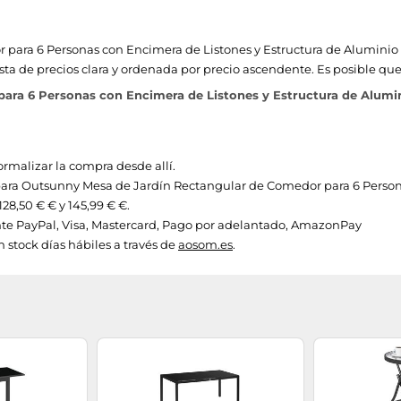
 para 6 Personas con Encimera de Listones y Estructura de Alumi
ista de precios clara y ordenada por precio ascendente. Es posible qu
ara 6 Personas con Encimera de Listones y Estructura de Alum
ormalizar la compra desde allí.
os para Outsunny Mesa de Jardín Rectangular de Comedor para 6 Perso
8,50 € € y 145,99 € €.
e PayPal, Visa, Mastercard, Pago por adelantado, AmazonPay
n stock días hábiles a través de
aosom.es
.