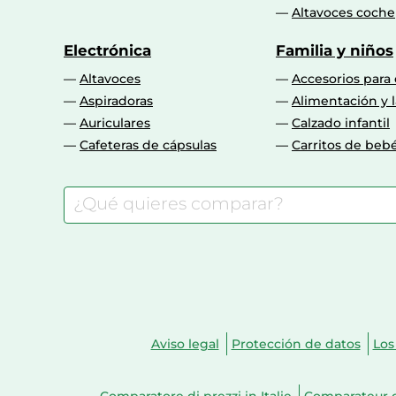
Altavoces coche
Electrónica
Familia y niños
Altavoces
Accesorios para
Aspiradoras
Alimentación y l
Auriculares
Calzado infantil
Cafeteras de cápsulas
Carritos de beb
Aviso legal
Protección de datos
Los