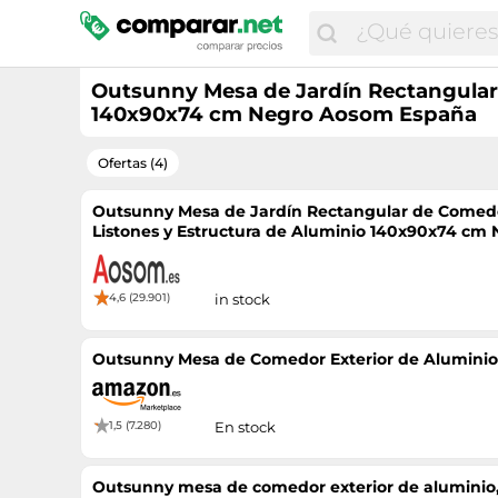
Outsunny Mesa de Jardín Rectangular 
140x90x74 cm Negro Aosom España
Ofertas (4)
Outsunny Mesa de Jardín Rectangular de Comedo
Listones y Estructura de Aluminio 140x90x74 c
4,6 (29.901)
in stock
Outsunny Mesa de Comedor Exterior de Alumini
1,5 (7.280)
En stock
Outsunny mesa de comedor exterior de aluminio, 