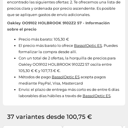
encontrado las siguientes ofertas: 2. Te ofrecemos una lista de
precios clara y ordenada por precio ascendente. Es posible
que se apliquen gastos de envío adicionales.
Oakley OO9102 HOLBROOK 9102Z2 57 - Información
sobre el precio
Precio más barato: 105,30 €
El precio más barato lo ofrece
BassolOptic ES
. Puedes
formalizar la compra desde allí.
Con un total de 2 ofertas, la horquilla de precios para
Oakley OO9102 HOLBROOK 9102Z2 57 oscila entre
105,30 € € y 107,73 € €.
Métodos de pago
BassolOptic ES
acepta pagos
mediante PayPal, Visa, Mastercard
Envío:
el plazo de entrega más corto es de entre 6 días
laborables días hábiles a través de
BassolOptic ES
.
37 variantes desde 100,75 €