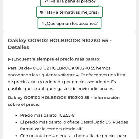
💡 ¿Vale la pena el precio?
🔁 ¿Hay alternativas mejores?
⭐ ¿Qué opinan los usuarios?
Oakley OO9102 HOLBROOK 9102K0 55 -
Detalles
▶ ¡Encuentra siempre el precio más barato!
Para Oakley OO9102 HOLBROOK 9102K0 55 hemos
encontrado las siguientes ofertas: 4. Te ofrecemos una lista
de precios clara y ordenada por precio ascendente. Es
posible que se apliquen gastos de envío adicionales.
Oakley OO9102 HOLBROOK 9102K0 55 - Información
sobre el precio
Precio más barato: 108,55 €
El precio más barato lo ofrece
BassolOptic ES
. Puedes
formalizar la compra desde allí.
Con un total de 4 ofertas, la horquilla de precios para