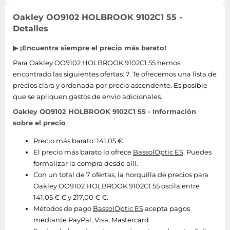
Oakley OO9102 HOLBROOK 9102C1 55 -
Detalles
▶ ¡Encuentra siempre el precio más barato!
Para Oakley OO9102 HOLBROOK 9102C1 55 hemos
encontrado las siguientes ofertas: 7. Te ofrecemos una lista de
precios clara y ordenada por precio ascendente. Es posible
que se apliquen gastos de envío adicionales.
Oakley OO9102 HOLBROOK 9102C1 55 - Información
sobre el precio
Precio más barato: 141,05 €
El precio más barato lo ofrece
BassolOptic ES
. Puedes
formalizar la compra desde allí.
Con un total de 7 ofertas, la horquilla de precios para
Oakley OO9102 HOLBROOK 9102C1 55 oscila entre
141,05 € € y 217,00 € €.
Métodos de pago
BassolOptic ES
acepta pagos
mediante PayPal, Visa, Mastercard