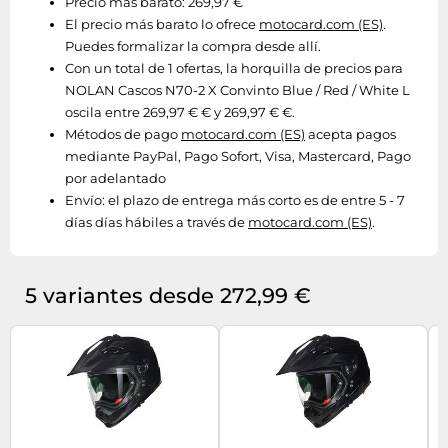
Precio más barato: 269,97 €
El precio más barato lo ofrece
motocard.com (ES)
.
Puedes formalizar la compra desde allí.
Con un total de 1 ofertas, la horquilla de precios para
NOLAN Cascos N70-2 X Convinto Blue / Red / White L
oscila entre 269,97 € € y 269,97 € €.
Métodos de pago
motocard.com (ES)
acepta pagos
mediante PayPal, Pago Sofort, Visa, Mastercard, Pago
por adelantado
Envío:
el plazo de entrega más corto es de entre 5 - 7
días días hábiles a través de
motocard.com (ES)
.
5 variantes desde 272,99 €