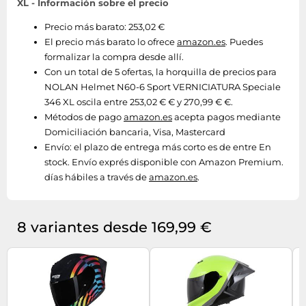
XL - Información sobre el precio
Precio más barato: 253,02 €
El precio más barato lo ofrece
amazon.es
. Puedes
formalizar la compra desde allí.
Con un total de 5 ofertas, la horquilla de precios para
NOLAN Helmet N60-6 Sport VERNICIATURA Speciale
346 XL oscila entre 253,02 € € y 270,99 € €.
Métodos de pago
amazon.es
acepta pagos mediante
Domiciliación bancaria, Visa, Mastercard
Envío:
el plazo de entrega más corto es de entre En
stock. Envío exprés disponible con Amazon Premium.
días hábiles a través de
amazon.es
.
8 variantes desde 169,99 €