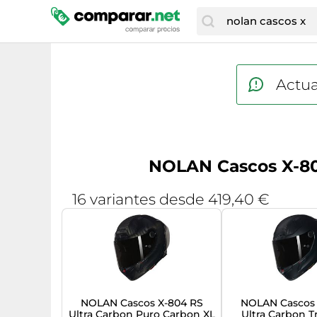
Actua
NOLAN Cascos X-804
16 variantes desde 419,40 €
NOLAN Cascos X-804 RS
NOLAN Cascos 
Ultra Carbon Puro Carbon XL
Ultra Carbon T