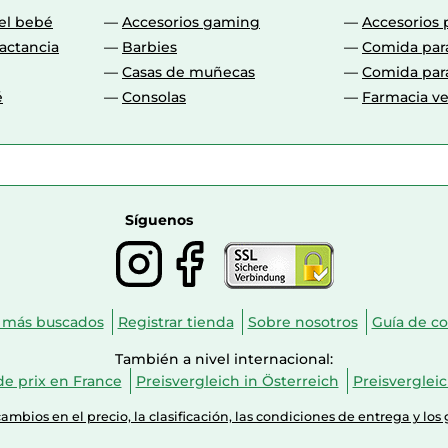
 el bebé
Accesorios gaming
Accesorios 
actancia
Barbies
Comida par
Casas de muñecas
Comida par
é
Consolas
Farmacia ve
Síguenos
 más buscados
Registrar tienda
Sobre nosotros
Guía de c
También a nivel internacional:
e prix en France
Preisvergleich in Österreich
Preisverglei
mbios en el precio, la clasificación, las condiciones de entrega y los 