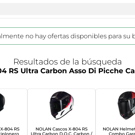
lmente no hay ofertas disponibles para su
Resultados de la búsqueda
 RS Ultra Carbon Asso Di Picche Car
X-804 RS
NOLAN Cascos X-804 RS
NOLAN Helmet
riplonero
Ultra Carbon D.O.C. Carbon /
Combo Gara 