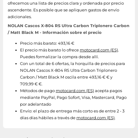
ofrecemos una lista de precios clara y ordenada por precio
ascendente. Es posible que se apliquen gastos de envío
adicionales.
NOLAN Cascos X-804 RS Ultra Carbon Triplonero Carbon
/ Matt Black M - Información sobre el precio
Precio más barato: 493,16 €
El precio más barato lo ofrece
motocard.com (ES)
.
Puedes formalizar la compra desde allí.
Con un total de 6 ofertas, la horquilla de precios para
NOLAN Cascos X-804 RS Ultra Carbon Triplonero
Carbon / Matt Black M oscila entre 493,16 € € y
709,99 € €.
Métodos de pago
motocard.com (ES)
acepta pagos
mediante PayPal, Pago Sofort, Visa, Mastercard, Pago
por adelantado
Envío:
el plazo de entrega más corto es de entre 2 - 3
días días hábiles a través de
motocard.com (ES)
.