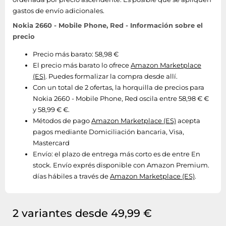
gastos de envío adicionales.
Nokia 2660 - Mobile Phone, Red - Información sobre el
precio
Precio más barato: 58,98 €
El precio más barato lo ofrece
Amazon Marketplace
(ES)
. Puedes formalizar la compra desde allí.
Con un total de 2 ofertas, la horquilla de precios para
Nokia 2660 - Mobile Phone, Red oscila entre 58,98 € €
y 58,99 € €.
Métodos de pago
Amazon Marketplace (ES)
acepta
pagos mediante Domiciliación bancaria, Visa,
Mastercard
Envío:
el plazo de entrega más corto es de entre En
stock. Envío exprés disponible con Amazon Premium.
días hábiles a través de
Amazon Marketplace (ES)
.
2 variantes desde 49,99 €