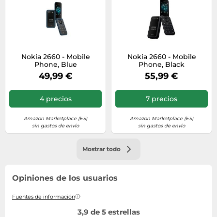
Nokia 2660 - Mobile
Nokia 2660 - Mobile
Phone, Blue
Phone, Black
49,99 €
55,99 €
4 precios
7 precios
Amazon Marketplace (ES)
Amazon Marketplace (ES)
sin gastos de envío
sin gastos de envío
Mostrar todo
Opiniones de los usuarios
Fuentes de información
3,9 de 5 estrellas