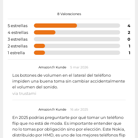
8 Valoraciones
5 estrellas
4
4 estrellas
2
3 estrellas
0
2 estrellas
1
1 estrella
1
Amazon.fr Kunde
5 mar 2026
Los botones de volumen en el lateral del teléfono
impiden una buena toma sin cambiar accidentalmente
el volumen del sonido.
via trustami
Amazon.fr Kunde
16 abr 2025
En 2025 podrías preguntarte por qué tomar un teléfono
flip que no está de moda. Es importante entender que
no lo tomas por obligación sino por elección. Este Nokia,
distribuido por HMD, es uno de los mejores teléfonos flip