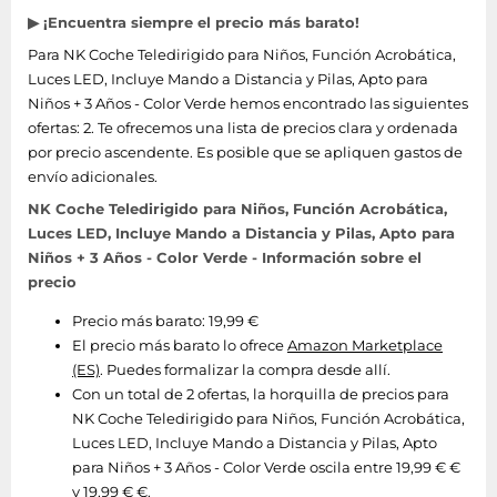
▶ ¡Encuentra siempre el precio más barato!
Para NK Coche Teledirigido para Niños, Función Acrobática,
Luces LED, Incluye Mando a Distancia y Pilas, Apto para
Niños + 3 Años - Color Verde hemos encontrado las siguientes
ofertas: 2. Te ofrecemos una lista de precios clara y ordenada
por precio ascendente. Es posible que se apliquen gastos de
envío adicionales.
NK Coche Teledirigido para Niños, Función Acrobática,
Luces LED, Incluye Mando a Distancia y Pilas, Apto para
Niños + 3 Años - Color Verde - Información sobre el
precio
Precio más barato: 19,99 €
El precio más barato lo ofrece
Amazon Marketplace
(ES)
. Puedes formalizar la compra desde allí.
Con un total de 2 ofertas, la horquilla de precios para
NK Coche Teledirigido para Niños, Función Acrobática,
Luces LED, Incluye Mando a Distancia y Pilas, Apto
para Niños + 3 Años - Color Verde oscila entre 19,99 € €
y 19,99 € €.