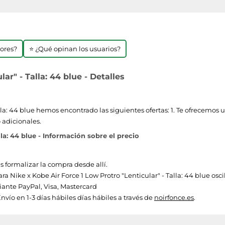
jores?
⭐ ¿Qué opinan los usuarios?
ar" - Talla: 44 blue - Detalles
lla: 44 blue hemos encontrado las siguientes ofertas: 1. Te ofrecemos u
 adicionales.
la: 44 blue - Información sobre el precio
s formalizar la compra desde allí.
ara Nike x Kobe Air Force 1 Low Protro "Lenticular" - Talla: 44 blue oscil
nte PayPal, Visa, Mastercard
nvío en 1-3 días hábiles días hábiles a través de
noirfonce.es
.