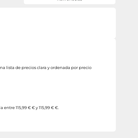
na lista de precios clara y ordenada por precio
a entre 115,99 € € y 115,99 € €.