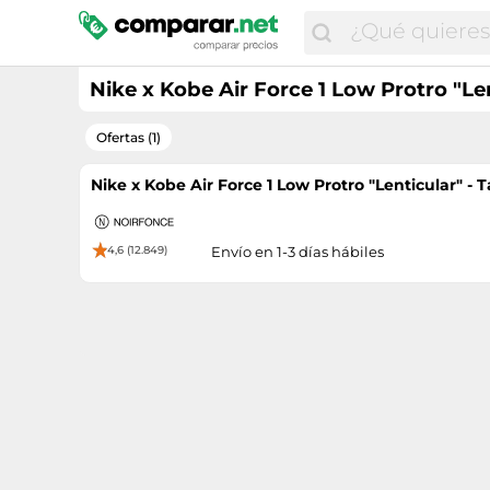
Nike x Kobe Air Force 1 Low Protro "Len
Ofertas (1)
Nike x Kobe Air Force 1 Low Protro "Lenticular" - T
4,6 (12.849)
Envío en 1-3 días hábiles