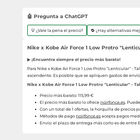
🤖 Pregunta a ChatGPT
💡 ¿Vale la pena el precio?
🔁 ¿Hay alternativas me
Nike x Kobe Air Force 1 Low Protro "Lenticul
▶ ¡Encuentra siempre el precio más barato!
Para Nike x Kobe Air Force 1 Low Protro "Lenticular" - Ta
ascendente. Es posible que se apliquen gastos de envío
Nike x Kobe Air Force 1 Low Protro "Lenticular" - Tal
Precio más barato: 115,99 €
El precio más barato lo ofrece
noirfonce.es
. Puede
Con un total de 1 ofertas, la horquilla de precios p
Métodos de pago
noirfonce.es
acepta pagos media
Envío:
el plazo de entrega más corto es de entre E